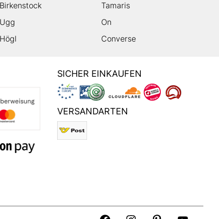
Birkenstock
Tamaris
Ugg
On
Högl
Converse
SICHER EINKAUFEN
VERSANDARTEN