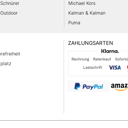
Schnürer
Michael Kors
Outdoor
Kalman & Kalman
Puma
ZAHLUNGSARTEN
erefreiheit
platz