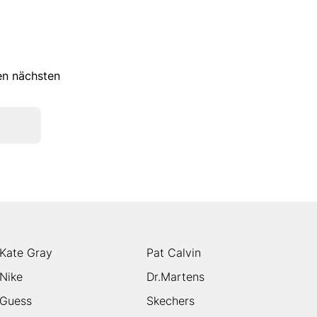
ren nächsten
Kate Gray
Pat Calvin
Nike
Dr.Martens
Guess
Skechers