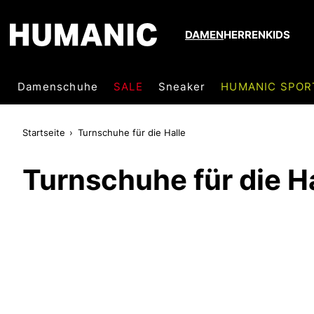
DAMEN
HERREN
KIDS
Damenschuhe
SALE
Sneaker
HUMANIC SPOR
Startseite
Turnschuhe für die Halle
Turnschuhe für die H