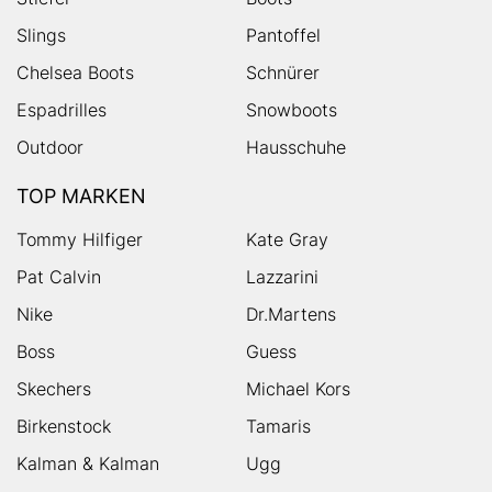
Slings
Pantoffel
Chelsea Boots
Schnürer
Espadrilles
Snowboots
Outdoor
Hausschuhe
TOP MARKEN
Tommy Hilfiger
Kate Gray
Pat Calvin
Lazzarini
Nike
Dr.Martens
Boss
Guess
Skechers
Michael Kors
Birkenstock
Tamaris
Kalman & Kalman
Ugg