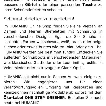
passenden
Gürtel
oder einer passenden
Tasche
zu
Ihren Schnürstiefeletten schauen.
Schnürstiefeletten zum Verlieben!
Im HUMANIC Online Shop finden Sie eine Vielzahl an
Damen und Herren Stiefeletten mit Schnürung in
verschiedensten Designs. Egal ob Sie Schuhe in
schlichten Farben wie schwarz, weiß, braun oder beige
suchen oder etwas buntes wie rot, blau oder gelb - bei
HUMANIC werden Sie bestimmt fündig! Entdecken Sie
außerdem Schnürboots in verschiedensten Materialien,
wie: klassisches Glattleder oder Lederimitat, rustikales
Veloursleder oder extravagante Glanz-Optik.
HUMANIC hat nicht nur in Sachen Auswahl einiges zu
bieten. Wir engagieren uns für einen
verantwortungsvollen Umgang mit Ressourcen und
kennzeichnen nachhaltige Produkte ab sofort mit dem
Öko-Label
ONE STEP GREENER
. Bestellen Sie noch
heute bei HUMANIC!