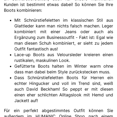
Kunden ist bestimmt etwas dabei! So können Sie Ihre
Boots kombinieren:
Mit Schnürstiefeletten im klassischen Stil aus
Glattleder kann man nichts falsch machen. Leger
kombiniert mit einer Jeans oder auch als
Ergänzung zum Businessoutfit - Fakt ist: Egal wie
man diesen Schuh kombiniert, er sieht zu jedem
Outfit fantastisch aus!
Lace-up Boots aus Veloursleder kreieren einen
rustikalen, maskulinen Look.
Gefütterte Boots halten im Winter warm ohne
dass man dabei beim Style zurückstecken muss.
Dass Schnürstiefeletten Boots für Herren ein
echter Hingucker und voll im Trend sind, weiß
auch David Beckham! So peppt er mit diesen
einen eher schlichten Alltagslook mit Hemd und
Jackett auf!
Für ein perfekt abgestimmtes Outfit können Sie
außerdem im HUMANIC Online Shop nach einem