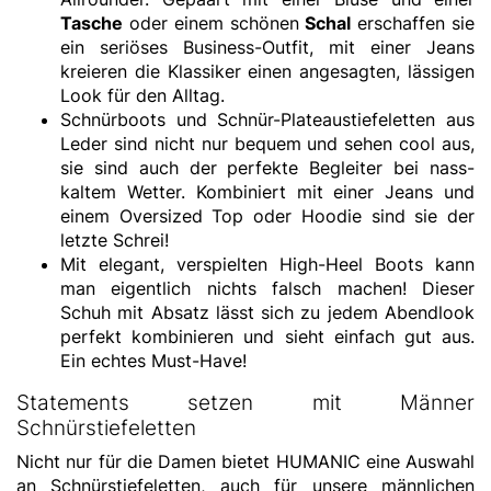
Tasche
oder einem schönen
Schal
erschaffen sie
ein seriöses Business-Outfit, mit einer Jeans
kreieren die Klassiker einen angesagten, lässigen
Look für den Alltag.
Schnürboots und Schnür-Plateaustiefeletten aus
Leder sind nicht nur bequem und sehen cool aus,
sie sind auch der perfekte Begleiter bei nass-
kaltem Wetter. Kombiniert mit einer Jeans und
einem Oversized Top oder Hoodie sind sie der
letzte Schrei!
Mit elegant, verspielten High-Heel Boots kann
man eigentlich nichts falsch machen! Dieser
Schuh mit Absatz lässt sich zu jedem Abendlook
perfekt kombinieren und sieht einfach gut aus.
Ein echtes Must-Have!
Statements setzen mit Männer
Schnürstiefeletten
Nicht nur für die Damen bietet HUMANIC eine Auswahl
an Schnürstiefeletten, auch für unsere männlichen