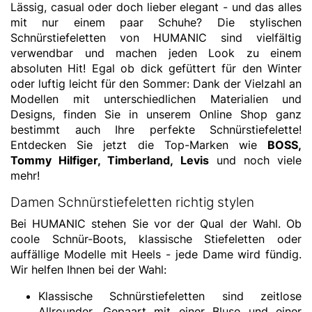
Lässig, casual oder doch lieber elegant - und das alles
mit nur einem paar Schuhe? Die stylischen
Schnürstiefeletten von HUMANIC sind vielfältig
verwendbar und machen jeden Look zu einem
absoluten Hit! Egal ob dick gefüttert für den Winter
oder luftig leicht für den Sommer: Dank der Vielzahl an
Modellen mit unterschiedlichen Materialien und
Designs, finden Sie in unserem Online Shop ganz
bestimmt auch Ihre perfekte Schnürstiefelette!
Entdecken Sie jetzt die Top-Marken wie
BOSS
,
Tommy Hilfiger
,
Timberland
,
Levis
und noch viele
mehr!
Damen Schnürstiefeletten richtig stylen
Bei HUMANIC stehen Sie vor der Qual der Wahl. Ob
coole Schnür-Boots, klassische Stiefeletten oder
auffällige Modelle mit Heels - jede Dame wird fündig.
Wir helfen Ihnen bei der Wahl:
Klassische Schnürstiefeletten sind zeitlose
Allrounder. Gepaart mit einer Bluse und einer