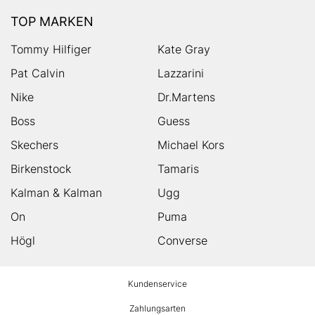
TOP MARKEN
Tommy Hilfiger
Kate Gray
Pat Calvin
Lazzarini
Nike
Dr.Martens
Boss
Guess
Skechers
Michael Kors
Birkenstock
Tamaris
Kalman & Kalman
Ugg
On
Puma
Högl
Converse
HUMANIC
Kundenservice
Footer
Zahlungsarten