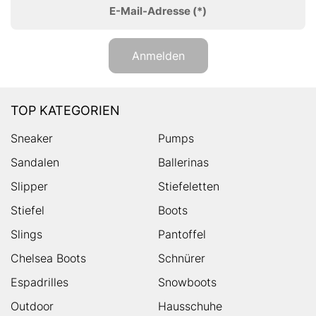
E-Mail-Adresse
(*)
Anmelden
TOP KATEGORIEN
Sneaker
Pumps
Sandalen
Ballerinas
Slipper
Stiefeletten
Stiefel
Boots
Slings
Pantoffel
Chelsea Boots
Schnürer
Espadrilles
Snowboots
Outdoor
Hausschuhe