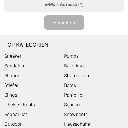
E-Mail-Adresse
(*)
Anmelden
TOP KATEGORIEN
Sneaker
Pumps
Sandalen
Ballerinas
Slipper
Stiefeletten
Stiefel
Boots
Slings
Pantoffel
Chelsea Boots
Schnürer
Espadrilles
Snowboots
Outdoor
Hausschuhe