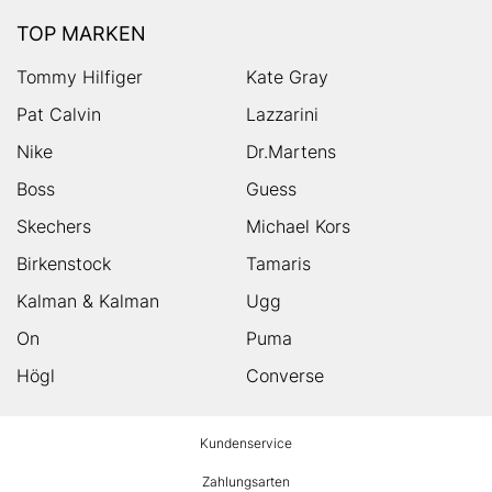
TOP MARKEN
Tommy Hilfiger
Kate Gray
Pat Calvin
Lazzarini
Nike
Dr.Martens
Boss
Guess
Skechers
Michael Kors
Birkenstock
Tamaris
Kalman & Kalman
Ugg
On
Puma
Högl
Converse
HUMANIC
Kundenservice
Footer
Zahlungsarten