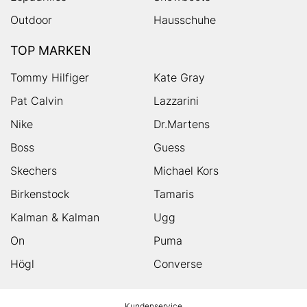
Outdoor
Hausschuhe
TOP MARKEN
Tommy Hilfiger
Kate Gray
Pat Calvin
Lazzarini
Nike
Dr.Martens
Boss
Guess
Skechers
Michael Kors
Birkenstock
Tamaris
Kalman & Kalman
Ugg
On
Puma
Högl
Converse
HUMANIC
Kundenservice