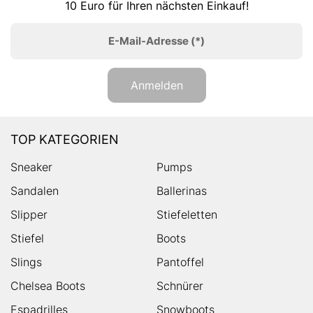
10 Euro für Ihren nächsten Einkauf!
E-Mail-Adresse
(*)
Anmelden
TOP KATEGORIEN
Sneaker
Pumps
Sandalen
Ballerinas
Slipper
Stiefeletten
Stiefel
Boots
Slings
Pantoffel
Chelsea Boots
Schnürer
Espadrilles
Snowboots