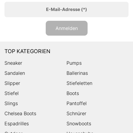
E-Mail-Adresse
(*)
Anmelden
TOP KATEGORIEN
Sneaker
Pumps
Sandalen
Ballerinas
Slipper
Stiefeletten
Stiefel
Boots
Slings
Pantoffel
Chelsea Boots
Schnürer
Espadrilles
Snowboots