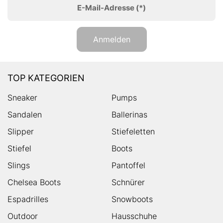
E-Mail-Adresse
(*)
Anmelden
TOP KATEGORIEN
Sneaker
Pumps
Sandalen
Ballerinas
Slipper
Stiefeletten
Stiefel
Boots
Slings
Pantoffel
Chelsea Boots
Schnürer
Espadrilles
Snowboots
Outdoor
Hausschuhe