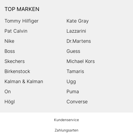
TOP MARKEN
Tommy Hilfiger
Kate Gray
Pat Calvin
Lazzarini
Nike
Dr.Martens
Boss
Guess
Skechers
Michael Kors
Birkenstock
Tamaris
Kalman & Kalman
Ugg
On
Puma
Högl
Converse
HUMANIC
Kundenservice
Footer
Zahlungsarten