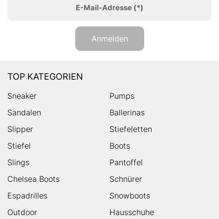
E-Mail-Adresse
(*)
Anmelden
TOP KATEGORIEN
Sneaker
Pumps
Sandalen
Ballerinas
Slipper
Stiefeletten
Stiefel
Boots
Slings
Pantoffel
Chelsea Boots
Schnürer
Espadrilles
Snowboots
Outdoor
Hausschuhe