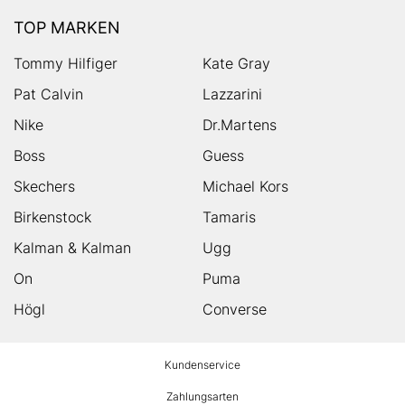
TOP MARKEN
Tommy Hilfiger
Kate Gray
Pat Calvin
Lazzarini
Nike
Dr.Martens
Boss
Guess
Skechers
Michael Kors
Birkenstock
Tamaris
Kalman & Kalman
Ugg
On
Puma
Högl
Converse
HUMANIC
Kundenservice
Footer
Zahlungsarten