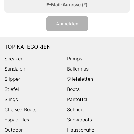
E-Mail-Adresse
(*)
Anmelden
TOP KATEGORIEN
Sneaker
Pumps
Sandalen
Ballerinas
Slipper
Stiefeletten
Stiefel
Boots
Slings
Pantoffel
Chelsea Boots
Schnürer
Espadrilles
Snowboots
Outdoor
Hausschuhe