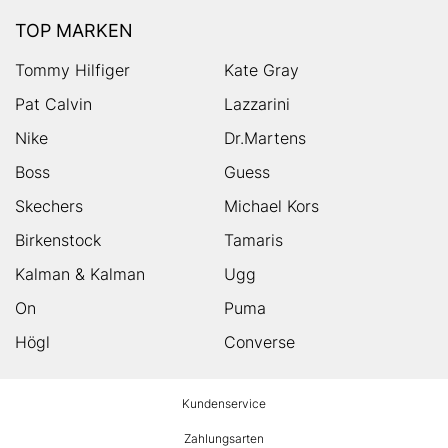
TOP MARKEN
Tommy Hilfiger
Kate Gray
Pat Calvin
Lazzarini
Nike
Dr.Martens
Boss
Guess
Skechers
Michael Kors
Birkenstock
Tamaris
Kalman & Kalman
Ugg
On
Puma
Högl
Converse
HUMANIC
Kundenservice
Footer
Zahlungsarten