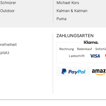
Schnürer
Michael Kors
Outdoor
Kalman & Kalman
Puma
ZAHLUNGSARTEN
erefreiheit
platz