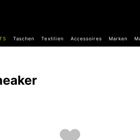
TS
Taschen
Textilien
Accessoires
Marken
M
neaker