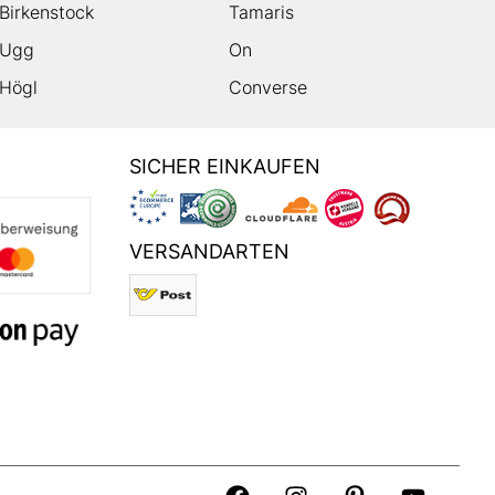
Birkenstock
Tamaris
Ugg
On
Högl
Converse
SICHER EINKAUFEN
VERSANDARTEN