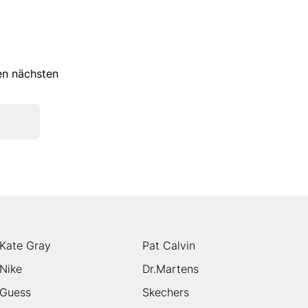
ren nächsten
Kate Gray
Pat Calvin
Nike
Dr.Martens
Guess
Skechers