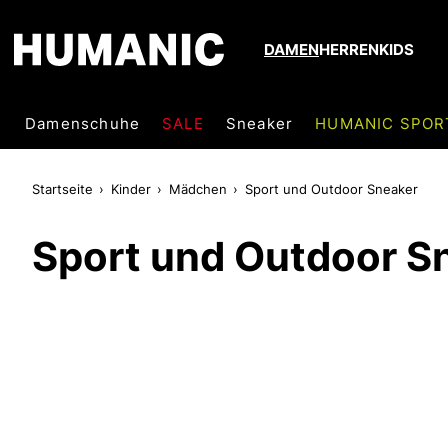
DAMEN
HERREN
KIDS
Damenschuhe
SALE
Sneaker
HUMANIC SPOR
Startseite
Kinder
Mädchen
Sport und Outdoor Sneaker
Sport und Outdoor S