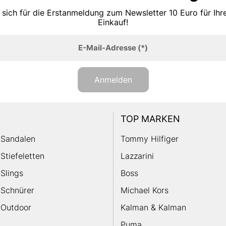
 sich für die Erstanmeldung zum Newsletter 10 Euro für Ih
Einkauf!
E-Mail-Adresse
(*)
Anmelden
TOP MARKEN
Sandalen
Tommy Hilfiger
Stiefeletten
Lazzarini
Slings
Boss
Schnürer
Michael Kors
Outdoor
Kalman & Kalman
Puma