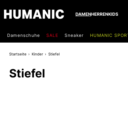
DAMEN
HERREN
KIDS
Damenschuhe
SALE
Sneaker
HUMANIC SPOR
Startseite
Kinder
Stiefel
Stiefel