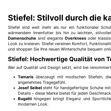
Stiefel: Stilvoll durch die 
Stiefel sind weit mehr als nur ein funktionaler Sc
wärmendem Innenfutter bis hin zu leichten, stilvoll
Damenschuhe
sind elegante
Overknees
oder klassi
Look zu kreieren. Stiefel vereinen Komfort, Funktion
und shoppen Sie Ihre neuen Winterschuhe bequem onli
Stiefel: Hochwertige Qualität von
Wer auf Qualität und Design setzt, wird bei renommier
Tamaris
überzeugt mit modischen Stiefeln, die
angenehmes Tragegefühl.
Josef Seibel
steht für handgefertigte Schuhe mit
Details – diese Marke bietet für jeden Geschmack 
Bugatti
hingegen bringt Eleganz und Sportlichk
modernen Look.