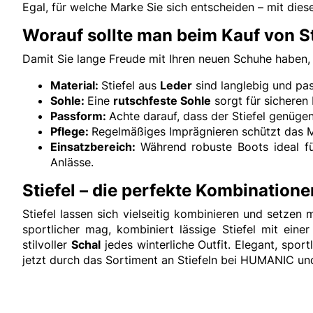
Egal, für welche Marke Sie sich entscheiden – mit diesen
Worauf sollte man beim Kauf von S
Damit Sie lange Freude mit Ihren neuen Schuhe haben, 
Material:
Stiefel aus
Leder
sind langlebig und pa
Sohle:
Eine
rutschfeste Sohle
sorgt für sicheren
Passform:
Achte darauf, dass der Stiefel genügen
Pflege:
Regelmäßiges Imprägnieren schützt das M
Einsatzbereich:
Während robuste Boots ideal fü
Anlässe.
Stiefel – die perfekte Kombinatione
Stiefel lassen sich vielseitig kombinieren und setzen
sportlicher mag, kombiniert lässige Stiefel mit e
stilvoller
Schal
jedes winterliche Outfit. Elegant, spor
jetzt durch das Sortiment an Stiefeln bei HUMANIC und 