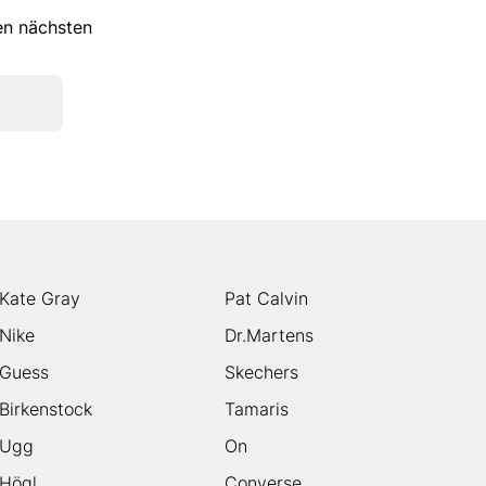
ren nächsten
Kate Gray
Pat Calvin
Nike
Dr.Martens
Guess
Skechers
Birkenstock
Tamaris
Ugg
On
Högl
Converse