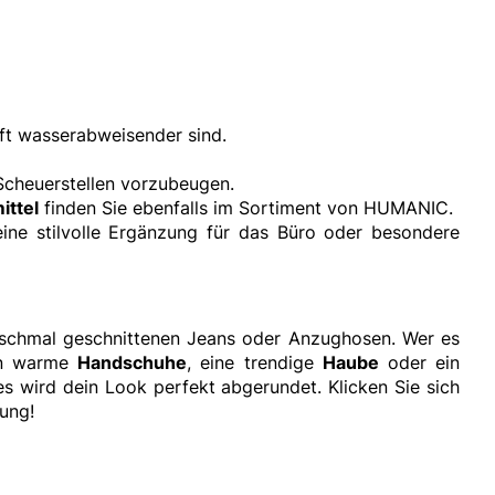
ft wasserabweisender sind.
 Scheuerstellen vorzubeugen.
ittel
finden Sie ebenfalls im Sortiment von HUMANIC.
 eine stilvolle Ergänzung für das Büro oder besondere
 schmal geschnittenen Jeans oder Anzughosen. Wer es
zen warme
Handschuhe
, eine trendige
Haube
oder ein
res wird dein Look perfekt abgerundet. Klicken Sie sich
rung!