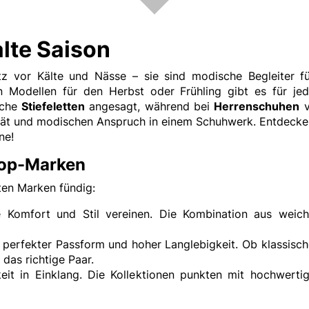
kalte Saison
hutz vor Kälte und Nässe – sie sind modische Begleiter
en Modellen für den Herbst oder Frühling gibt es für je
sche
Stiefeletten
angesagt, während bei
Herrenschuhen
v
alität und modischen Anspruch in einem Schuhwerk. Entdecke
ne!
 Top-Marken
ten Marken fündig:
 Komfort und Stil vereinen. Die Kombination aus weiche
 perfekter Passform und hoher Langlebigkeit. Ob klassisch
das richtige Paar.
eit in Einklang. Die Kollektionen punkten mit hochwert