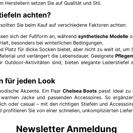
 Herstellern setzen Sie auf Qualität und Stil.
tiefeln achten?
sollten Sie beim Kauf auf verschiedene Faktoren achten:
ssen sich der Fußform an, während
synthetische Modelle
o
 Halt, besonders bei winterlichen Bedingungen.
d Platz für dicke Socken bietet, aber nicht zu weit ist, um
aterial und verlängert die Lebensdauer. Geeignete
Pflegem
r Outdoor-Aktivitäten sind, bieten elegante Lederstiefel
n für jeden Look
 modische Akzente. Ein Paar
Chelsea Boots
passt ideal zu
iner warmen Jacke und passenden Accessoires. So ergän
tlich oder casual – mit den richtigen Stiefeln und Accessoi
profitieren Sie von einer schnellen, unkomplizierten Liefe
Newsletter Anmeldung