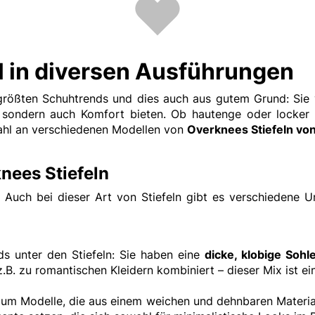
l in diversen Ausführungen
 größten Schuhtrends und dies auch aus gutem Grund: Sie
, sondern auch Komfort bieten. Ob hautenge oder locker
ahl an verschiedenen Modellen von
Overknees Stiefeln v
nees Stiefeln
l: Auch bei dieser Art von Stiefeln gibt es verschiedene U
s unter den Stiefeln: Sie haben eine
dicke, klobige Soh
z.B. zu romantischen Kleidern kombiniert – dieser Mix ist ein
h um Modelle, die aus einem weichen und dehnbaren Materi