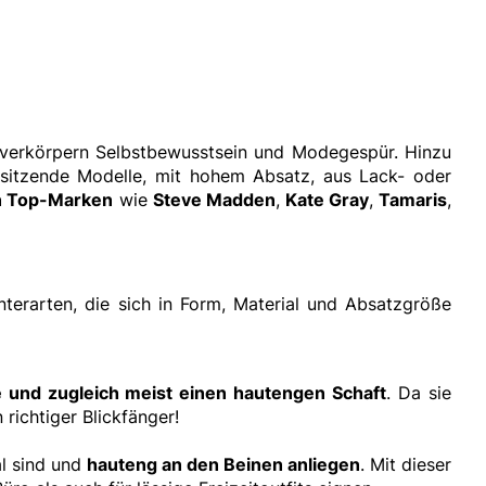
 verkörpern Selbstbewusstsein und Modegespür. Hinzu
 sitzende Modelle, mit hohem Absatz, aus Lack- oder
on Top-Marken
wie
Steve Madden
,
Kate Gray
,
Tamaris
,
nterarten, die sich in Form, Material und Absatzgröße
le und zugleich meist einen hautengen Schaft
. Da sie
 richtiger Blickfänger!
al sind und
hauteng an den Beinen anliegen
. Mit dieser