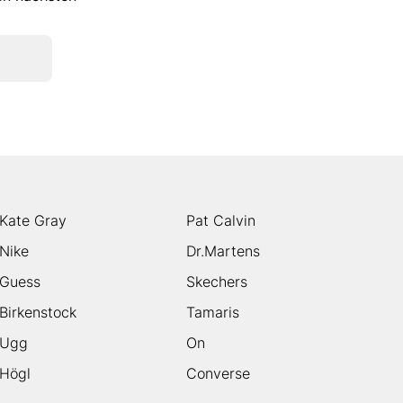
Kate Gray
Pat Calvin
Nike
Dr.Martens
Guess
Skechers
Birkenstock
Tamaris
Ugg
On
Högl
Converse