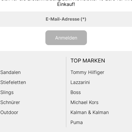
Einkauf!
E-Mail-Adresse
(*)
Anmelden
TOP MARKEN
Sandalen
Tommy Hilfiger
Stiefeletten
Lazzarini
Slings
Boss
Schnürer
Michael Kors
Outdoor
Kalman & Kalman
Puma