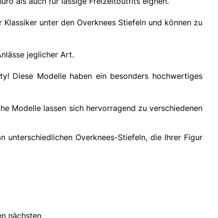
ro als auch für lässige Freizeitoutfits eignen.
r Klassiker unter den Overknees Stiefeln und können zu
nlässe jeglicher Art.
rty! Diese Modelle haben ein besonders hochwertiges
lche Modelle lassen sich hervorragend zu verschiedenen
nterschiedlichen Overknees-Stiefeln, die Ihrer Figur
ren nächsten