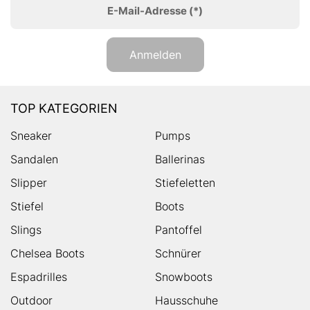
E-Mail-Adresse
(*)
Anmelden
TOP KATEGORIEN
Sneaker
Pumps
Sandalen
Ballerinas
Slipper
Stiefeletten
Stiefel
Boots
Slings
Pantoffel
Chelsea Boots
Schnürer
Espadrilles
Snowboots
Outdoor
Hausschuhe