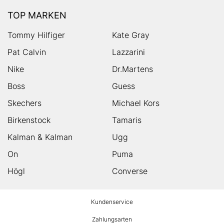
TOP MARKEN
Tommy Hilfiger
Kate Gray
Pat Calvin
Lazzarini
Nike
Dr.Martens
Boss
Guess
Skechers
Michael Kors
Birkenstock
Tamaris
Kalman & Kalman
Ugg
On
Puma
Högl
Converse
HUMANIC
Kundenservice
Footer
Zahlungsarten