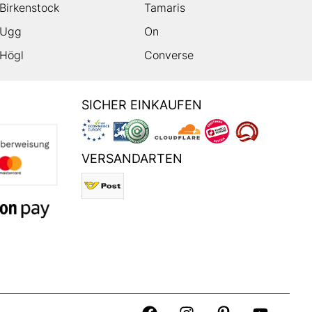
Birkenstock
Tamaris
Ugg
On
Högl
Converse
SICHER EINKAUFEN
VERSANDARTEN