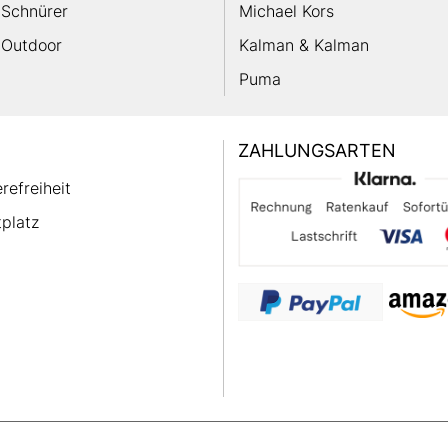
Schnürer
Michael Kors
Outdoor
Kalman & Kalman
Puma
ZAHLUNGSARTEN
erefreiheit
platz