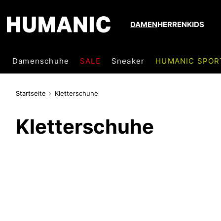
DAMEN
HERREN
KIDS
Damenschuhe
SALE
Sneaker
HUMANIC SPOR
Startseite
Kletterschuhe
Kletterschuhe