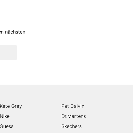
ren nächsten
Kate Gray
Pat Calvin
Nike
Dr.Martens
Guess
Skechers