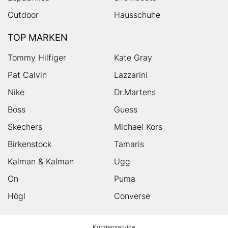
Outdoor
Hausschuhe
TOP MARKEN
Tommy Hilfiger
Kate Gray
Pat Calvin
Lazzarini
Nike
Dr.Martens
Boss
Guess
Skechers
Michael Kors
Birkenstock
Tamaris
Kalman & Kalman
Ugg
On
Puma
Högl
Converse
HUMANIC
Kundenservice