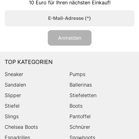
10 Euro für Ihren nächsten Einkauf!
E-Mail-Adresse
(*)
Anmelden
TOP KATEGORIEN
Sneaker
Pumps
Sandalen
Ballerinas
Slipper
Stiefeletten
Stiefel
Boots
Slings
Pantoffel
Chelsea Boots
Schnürer
Espadrilles
Snowboots