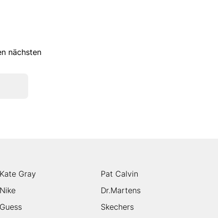
ren nächsten
Kate Gray
Pat Calvin
Nike
Dr.Martens
Guess
Skechers