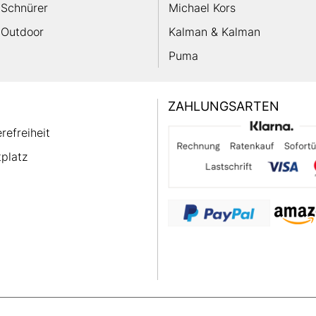
Schnürer
Michael Kors
Outdoor
Kalman & Kalman
Puma
ZAHLUNGSARTEN
erefreiheit
platz