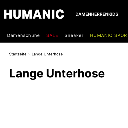
DAMEN
HERREN
KIDS
Damenschuhe
SALE
Sneaker
HUMANIC SPOR
Startseite
Lange Unterhose
Lange Unterhose