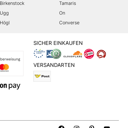
Birkenstock
Tamaris
Ugg
On
Högl
Converse
SICHER EINKAUFEN
VERSANDARTEN