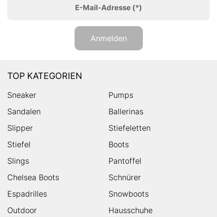
E-Mail-Adresse
(*)
Anmelden
TOP KATEGORIEN
Sneaker
Pumps
Sandalen
Ballerinas
Slipper
Stiefeletten
Stiefel
Boots
Slings
Pantoffel
Chelsea Boots
Schnürer
Espadrilles
Snowboots
Outdoor
Hausschuhe