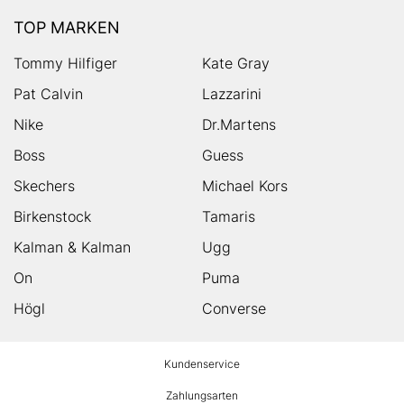
TOP MARKEN
Tommy Hilfiger
Kate Gray
Pat Calvin
Lazzarini
Nike
Dr.Martens
Boss
Guess
Skechers
Michael Kors
Birkenstock
Tamaris
Kalman & Kalman
Ugg
On
Puma
Högl
Converse
HUMANIC
Kundenservice
Footer
Zahlungsarten