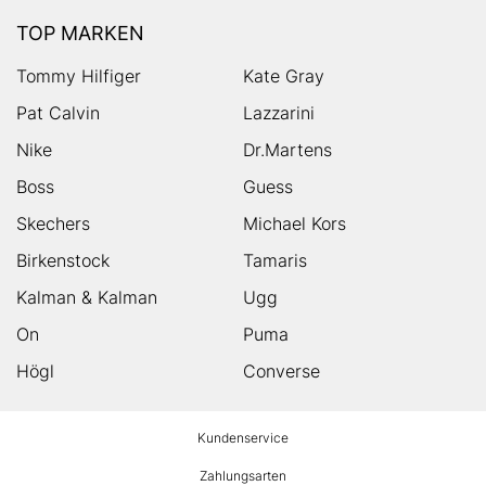
TOP MARKEN
Tommy Hilfiger
Kate Gray
Pat Calvin
Lazzarini
Nike
Dr.Martens
Boss
Guess
Skechers
Michael Kors
Birkenstock
Tamaris
Kalman & Kalman
Ugg
On
Puma
Högl
Converse
HUMANIC
Kundenservice
Footer
Zahlungsarten