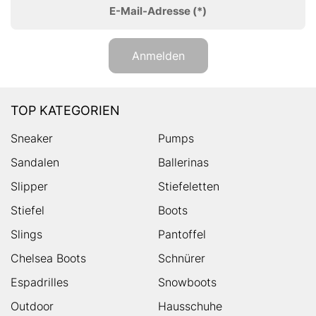
E-Mail-Adresse
(*)
Anmelden
TOP KATEGORIEN
Sneaker
Pumps
Sandalen
Ballerinas
Slipper
Stiefeletten
Stiefel
Boots
Slings
Pantoffel
Chelsea Boots
Schnürer
Espadrilles
Snowboots
Outdoor
Hausschuhe