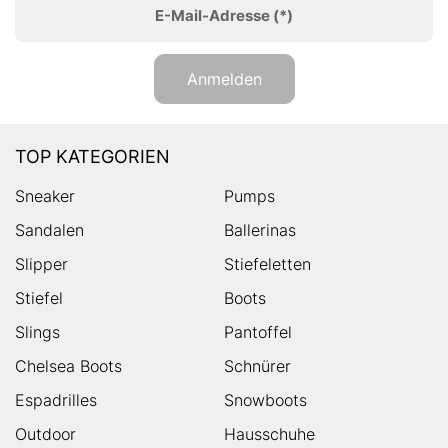
E-Mail-Adresse
(*)
Anmelden
TOP KATEGORIEN
Sneaker
Pumps
Sandalen
Ballerinas
Slipper
Stiefeletten
Stiefel
Boots
Slings
Pantoffel
Chelsea Boots
Schnürer
Espadrilles
Snowboots
Outdoor
Hausschuhe