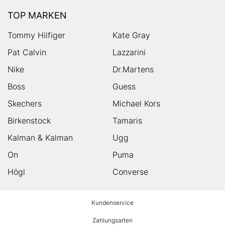
TOP MARKEN
Tommy Hilfiger
Kate Gray
Pat Calvin
Lazzarini
Nike
Dr.Martens
Boss
Guess
Skechers
Michael Kors
Birkenstock
Tamaris
Kalman & Kalman
Ugg
On
Puma
Högl
Converse
HUMANIC
Kundenservice
Footer
Zahlungsarten