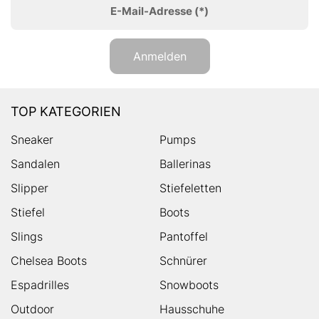
E-Mail-Adresse
(*)
Anmelden
TOP KATEGORIEN
Sneaker
Pumps
Sandalen
Ballerinas
Slipper
Stiefeletten
Stiefel
Boots
Slings
Pantoffel
Chelsea Boots
Schnürer
Espadrilles
Snowboots
Outdoor
Hausschuhe