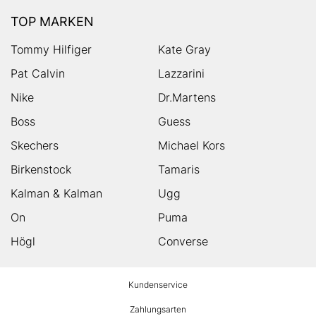
TOP MARKEN
Tommy Hilfiger
Kate Gray
Pat Calvin
Lazzarini
Nike
Dr.Martens
Boss
Guess
Skechers
Michael Kors
Birkenstock
Tamaris
Kalman & Kalman
Ugg
On
Puma
Högl
Converse
HUMANIC
Kundenservice
Footer
Zahlungsarten