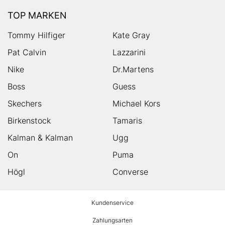
TOP MARKEN
Tommy Hilfiger
Kate Gray
Pat Calvin
Lazzarini
Nike
Dr.Martens
Boss
Guess
Skechers
Michael Kors
Birkenstock
Tamaris
Kalman & Kalman
Ugg
On
Puma
Högl
Converse
HUMANIC
Kundenservice
Footer
Zahlungsarten