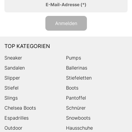
E-Mail-Adresse
(*)
Anmelden
TOP KATEGORIEN
Sneaker
Pumps
Sandalen
Ballerinas
Slipper
Stiefeletten
Stiefel
Boots
Slings
Pantoffel
Chelsea Boots
Schnürer
Espadrilles
Snowboots
Outdoor
Hausschuhe