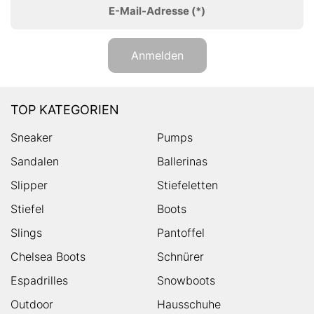
E-Mail-Adresse
(*)
Anmelden
TOP KATEGORIEN
Sneaker
Pumps
Sandalen
Ballerinas
Slipper
Stiefeletten
Stiefel
Boots
Slings
Pantoffel
Chelsea Boots
Schnürer
Espadrilles
Snowboots
Outdoor
Hausschuhe