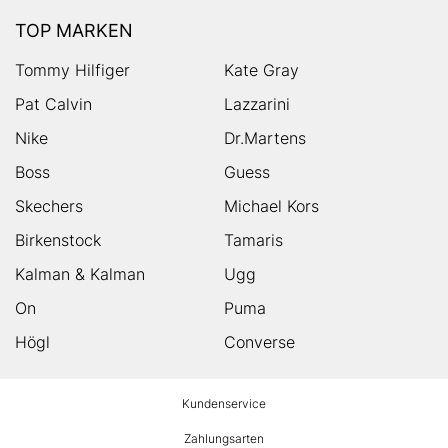
TOP MARKEN
Tommy Hilfiger
Kate Gray
Pat Calvin
Lazzarini
Nike
Dr.Martens
Boss
Guess
Skechers
Michael Kors
Birkenstock
Tamaris
Kalman & Kalman
Ugg
On
Puma
Högl
Converse
HUMANIC
Kundenservice
Footer
Zahlungsarten