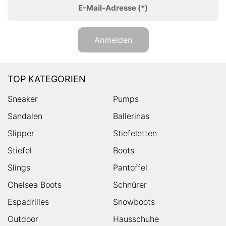
E-Mail-Adresse
(*)
Anmelden
TOP KATEGORIEN
Sneaker
Pumps
Sandalen
Ballerinas
Slipper
Stiefeletten
Stiefel
Boots
Slings
Pantoffel
Chelsea Boots
Schnürer
Espadrilles
Snowboots
Outdoor
Hausschuhe