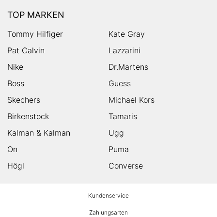
TOP MARKEN
Tommy Hilfiger
Kate Gray
Pat Calvin
Lazzarini
Nike
Dr.Martens
Boss
Guess
Skechers
Michael Kors
Birkenstock
Tamaris
Kalman & Kalman
Ugg
On
Puma
Högl
Converse
HUMANIC
Kundenservice
Footer
Zahlungsarten