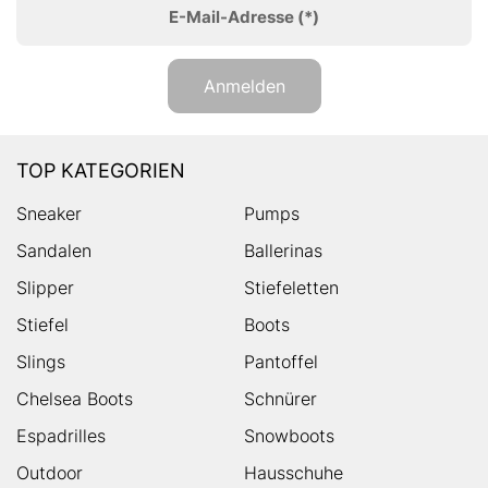
E-Mail-Adresse
(*)
Anmelden
TOP KATEGORIEN
Sneaker
Pumps
Sandalen
Ballerinas
Slipper
Stiefeletten
Stiefel
Boots
Slings
Pantoffel
Chelsea Boots
Schnürer
Espadrilles
Snowboots
Outdoor
Hausschuhe