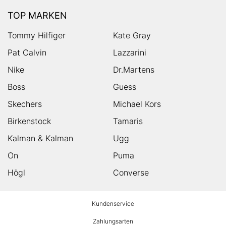
TOP MARKEN
Tommy Hilfiger
Kate Gray
Pat Calvin
Lazzarini
Nike
Dr.Martens
Boss
Guess
Skechers
Michael Kors
Birkenstock
Tamaris
Kalman & Kalman
Ugg
On
Puma
Högl
Converse
HUMANIC
Kundenservice
Footer
Zahlungsarten