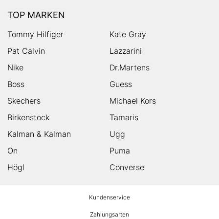
TOP MARKEN
Tommy Hilfiger
Kate Gray
Pat Calvin
Lazzarini
Nike
Dr.Martens
Boss
Guess
Skechers
Michael Kors
Birkenstock
Tamaris
Kalman & Kalman
Ugg
On
Puma
Högl
Converse
HUMANIC
Kundenservice
Footer
Zahlungsarten