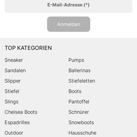
E-Mail-Adresse
(*)
Anmelden
TOP KATEGORIEN
Sneaker
Pumps
Sandalen
Ballerinas
Slipper
Stiefeletten
Stiefel
Boots
Slings
Pantoffel
Chelsea Boots
Schnürer
Espadrilles
Snowboots
Outdoor
Hausschuhe