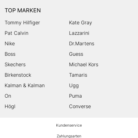
TOP MARKEN
Tommy Hilfiger
Kate Gray
Pat Calvin
Lazzarini
Nike
Dr.Martens
Boss
Guess
Skechers
Michael Kors
Birkenstock
Tamaris
Kalman & Kalman
Ugg
On
Puma
Högl
Converse
HUMANIC
Kundenservice
Footer
Zahlungsarten