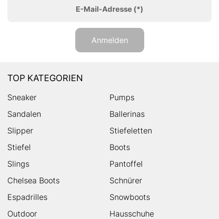
E-Mail-Adresse
(*)
Anmelden
TOP KATEGORIEN
Sneaker
Pumps
Sandalen
Ballerinas
Slipper
Stiefeletten
Stiefel
Boots
Slings
Pantoffel
Chelsea Boots
Schnürer
Espadrilles
Snowboots
Outdoor
Hausschuhe