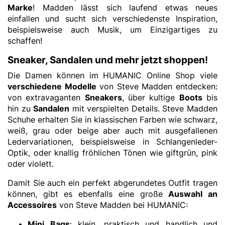
Marke
! Madden lässt sich laufend etwas neues
einfallen und sucht sich verschiedenste Inspiration,
beispielsweise auch Musik, um Einzigartiges zu
schaffen!
Sneaker, Sandalen und mehr jetzt shoppen!
Die Damen können im HUMANIC Online Shop viele
verschiedene Modelle
von Steve Madden entdecken:
von extravaganten
Sneakers
, über kultige
Boots
bis
hin zu
Sandalen
mit verspielten Details. Steve Madden
Schuhe erhalten Sie in klassischen Farben wie schwarz,
weiß, grau oder beige aber auch mit ausgefallenen
Ledervariationen, beispielsweise in Schlangenleder-
Optik, oder knallig fröhlichen Tönen wie giftgrün, pink
oder violett.
Damit Sie auch ein perfekt abgerundetes Outfit tragen
können, gibt es ebenfalls eine große
Auswahl an
Accessoires
von Steve Madden bei HUMANIC:
Mini Bags
: klein, praktisch und handlich und