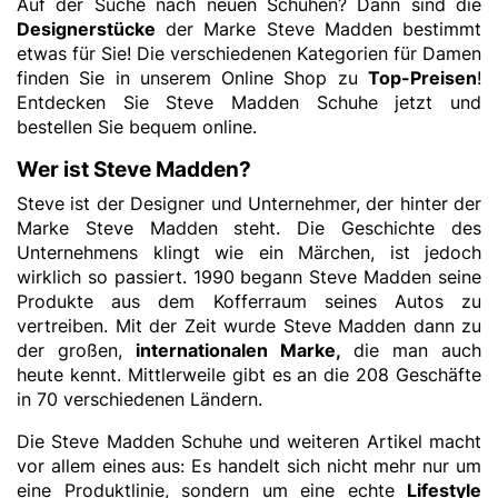
Auf der Suche nach neuen Schuhen? Dann sind die
Designerstücke
der Marke Steve Madden bestimmt
etwas für Sie! Die verschiedenen Kategorien für Damen
finden Sie in unserem Online Shop zu
Top-Preisen
!
Entdecken Sie Steve Madden Schuhe jetzt und
bestellen Sie bequem online.
Wer ist Steve Madden?
Steve ist der Designer und Unternehmer, der hinter der
Marke Steve Madden steht. Die Geschichte des
Unternehmens klingt wie ein Märchen, ist jedoch
wirklich so passiert. 1990 begann Steve Madden seine
Produkte aus dem Kofferraum seines Autos zu
vertreiben. Mit der Zeit wurde Steve Madden dann zu
der großen,
internationalen Marke,
die man auch
heute kennt. Mittlerweile gibt es an die 208 Geschäfte
in 70 verschiedenen Ländern.
Die Steve Madden Schuhe und weiteren Artikel macht
vor allem eines aus: Es handelt sich nicht mehr nur um
eine Produktlinie, sondern um eine echte
Lifestyle