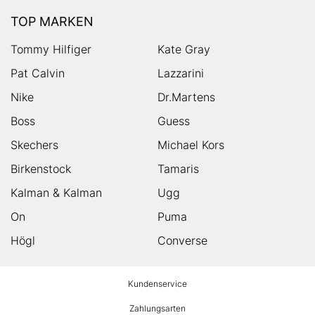
TOP MARKEN
Tommy Hilfiger
Kate Gray
Pat Calvin
Lazzarini
Nike
Dr.Martens
Boss
Guess
Skechers
Michael Kors
Birkenstock
Tamaris
Kalman & Kalman
Ugg
On
Puma
Högl
Converse
HUMANIC
Kundenservice
Footer
Zahlungsarten