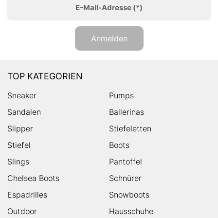
E-Mail-Adresse
(*)
Anmelden
TOP KATEGORIEN
Sneaker
Pumps
Sandalen
Ballerinas
Slipper
Stiefeletten
Stiefel
Boots
Slings
Pantoffel
Chelsea Boots
Schnürer
Espadrilles
Snowboots
Outdoor
Hausschuhe