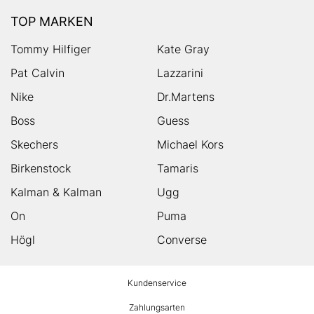
TOP MARKEN
Tommy Hilfiger
Kate Gray
Pat Calvin
Lazzarini
Nike
Dr.Martens
Boss
Guess
Skechers
Michael Kors
Birkenstock
Tamaris
Kalman & Kalman
Ugg
On
Puma
Högl
Converse
HUMANIC
Kundenservice
Footer
Zahlungsarten