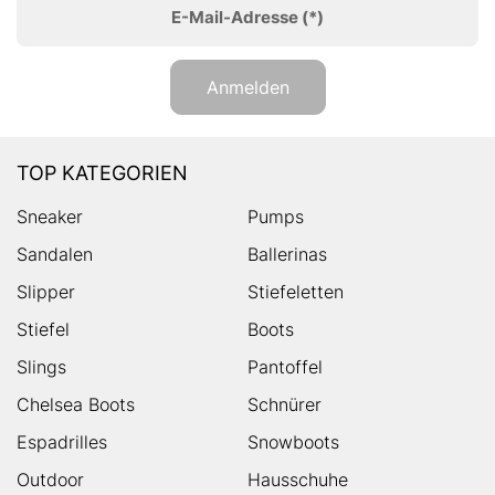
E-Mail-Adresse
(*)
Anmelden
TOP KATEGORIEN
Sneaker
Pumps
Sandalen
Ballerinas
Slipper
Stiefeletten
Stiefel
Boots
Slings
Pantoffel
Chelsea Boots
Schnürer
Espadrilles
Snowboots
Outdoor
Hausschuhe