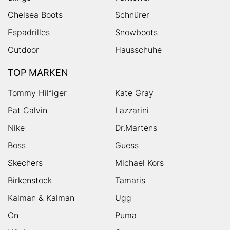
Chelsea Boots
Schnürer
Espadrilles
Snowboots
Outdoor
Hausschuhe
TOP MARKEN
Tommy Hilfiger
Kate Gray
Pat Calvin
Lazzarini
Nike
Dr.Martens
Boss
Guess
Skechers
Michael Kors
Birkenstock
Tamaris
Kalman & Kalman
Ugg
On
Puma