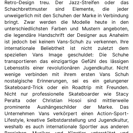
Retro-Design treu. Der Jazz-Streifen oder das
Schachbrettmuster sind Elemente, die jeder
unweigerlich mit den Schuhen der Marke in Verbindung
bringt. Zwar werden die Modelle heute in den
unterschiedlichsten Farben und Mustern angeboten,
die legendäre Handschrift der Designer aus Anaheim
ist jedoch bei keinem Vans-Schuh zu verkennen. Ihre
internationale Beliebtheit ist nicht zuletzt dem
speziellen Vans Image geschuldet: Die Schuhe
transportieren das einzigartige Gefühl des lässigen
Lebensstils einer revolutionären Jugendkultur. Nicht
wenige verbinden mit ihrem ersten Vans Schuh
nostalgische Erinnerungen, sei es ein gelungener
Skateboard-Trick oder ein Roadtrip mit Freunden.
Nicht nur professionelle Skateboarder wie Stacy
Peralta oder Christian Hosoi sind mittlerweile
prominente Aushängeschilder der Marke. Das
Unternehmen Vans verkörpert einen Action-Sport-
Lifestyle, kreative Selbstdarstellung und Jugendkultur,
weshalb es auch internationale Sportler aus anderen