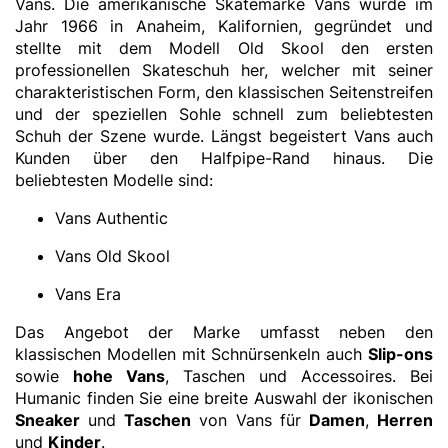
Vans. Die amerikanische Skatemarke Vans wurde im
Jahr 1966 in Anaheim, Kalifornien, gegründet und
stellte mit dem Modell Old Skool den ersten
professionellen Skateschuh her, welcher mit seiner
charakteristischen Form, den klassischen Seitenstreifen
und der speziellen Sohle schnell zum beliebtesten
Schuh der Szene wurde. Längst begeistert Vans auch
Kunden über den Halfpipe-Rand hinaus. Die
beliebtesten Modelle sind:
Vans Authentic
Vans Old Skool
Vans Era
Das Angebot der Marke umfasst neben den
klassischen Modellen mit Schnürsenkeln auch
Slip-ons
sowie
hohe Vans
, Taschen und Accessoires. Bei
Humanic finden Sie eine breite Auswahl der ikonischen
Sneaker
und
Taschen
von Vans für
Damen
,
Herren
und
Kinder
.