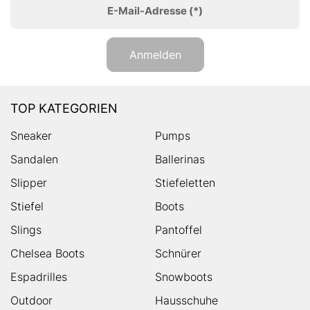
E-Mail-Adresse
(*)
Anmelden
TOP KATEGORIEN
Sneaker
Pumps
Sandalen
Ballerinas
Slipper
Stiefeletten
Stiefel
Boots
Slings
Pantoffel
Chelsea Boots
Schnürer
Espadrilles
Snowboots
Outdoor
Hausschuhe