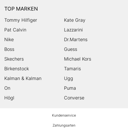
TOP MARKEN
Tommy Hilfiger
Kate Gray
Pat Calvin
Lazzarini
Nike
Dr.Martens
Boss
Guess
Skechers
Michael Kors
Birkenstock
Tamaris
Kalman & Kalman
Ugg
On
Puma
Högl
Converse
HUMANIC
Kundenservice
Footer
Zahlungsarten