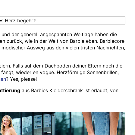
es Herz begehrt!
it und der generell angespannten Weltlage haben die
ten zurück, wie in der Welt von Barbie eben. Barbiecore
in modischer Ausweg aus den vielen tristen Nachrichten,
ern. Falls auf dem Dachboden deiner Eltern noch die
b fängt, wieder en vogue. Herzförmige Sonnenbrillen,
sen
? Yes, please!
ttierung
aus Barbies Kleiderschrank ist erlaubt, von