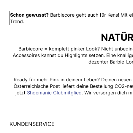
Schon gewusst?
Barbiecore geht auch für Kens! Mit 
Trend.
NATÜR
Barbiecore = komplett pinker Look? Nicht unbeding
Accessoires kannst du Highlights setzen. Eine knalli
dezenter Barbie-Loo
Ready für mehr Pink in deinem Leben? Deinen neuen
Österreichische Post liefert deine Bestellung CO2-n
jetzt
Shoemanic Clubmitglied
. Wir versorgen dich m
HUMANIC
KUNDENSERVICE
Footer