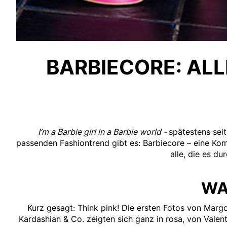
BARBIECORE: AL
I’m a Barbie girl in a Barbie world -
spätestens seit
passenden Fashiontrend gibt es: Barbiecore – eine Ko
alle, die es d
WA
Kurz gesagt: Think pink! Die ersten Fotos von Margo
Kardashian & Co. zeigten sich ganz in rosa, von Valenti