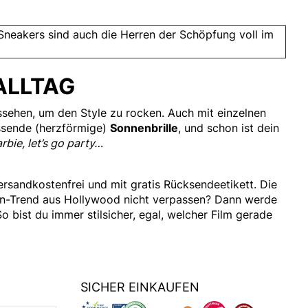
neakers sind auch die Herren der Schöpfung voll im
ALLTAG
ssehen, um den Style zu rocken. Auch mit einzelnen
ssende (herzförmige)
Sonnenbrille
, und schon ist dein
bie, let’s go party…
andkostenfrei und mit gratis Rücksendeetikett. Die
hion-Trend aus Hollywood nicht verpassen? Dann werde
So bist du immer stilsicher, egal, welcher Film gerade
SICHER EINKAUFEN