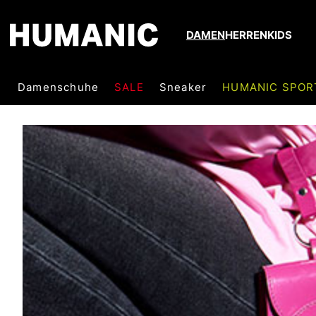
DAMEN
HERREN
KIDS
Damenschuhe
SALE
Sneaker
HUMANIC SPOR