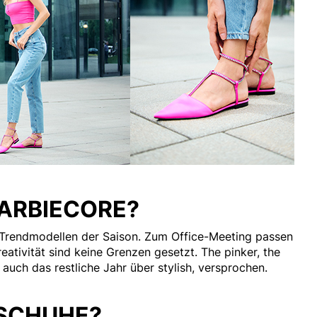
ARBIECORE?
n Trendmodellen der Saison. Zum Office-Meeting passen
ativität sind keine Grenzen gesetzt. The pinker, the
d auch das restliche Jahr über stylish, versprochen.
-SCHUHE?