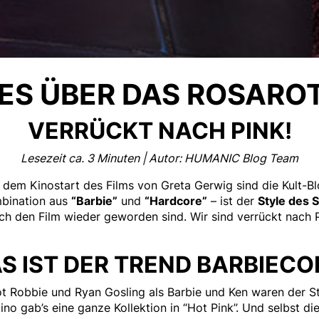
LES ÜBER DAS ROSARO
VERRÜCKT NACH PINK!
Lesezeit ca. 3 Minuten | Autor: HUMANIC Blog Team
 dem Kinostart des Films von Greta Gerwig sind die Kult-Bl
mbination aus
“Barbie”
und
“Hardcore”
– ist der
Style des
urch den Film wieder geworden sind. Wir sind verrückt nach 
S IST DER TREND BARBIECO
t Robbie und Ryan Gosling als Barbie und Ken waren der St
no gab’s eine ganze Kollektion in “Hot Pink”. Und selbst di