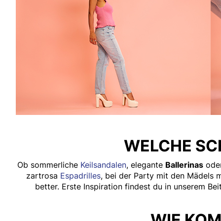
WELCHE SC
Ob sommerliche
Keilsandalen
, elegante
Ballerinas
oder
zartrosa
Espadrilles
, bei der Party mit den Mädels
better. Erste Inspiration findest du in unserem Be
WIE KOM