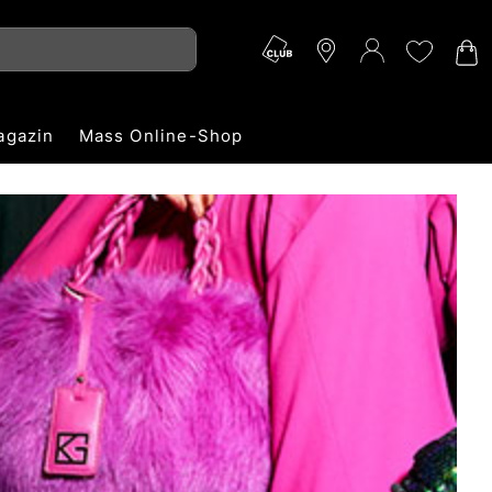
agazin
Mass Online-Shop