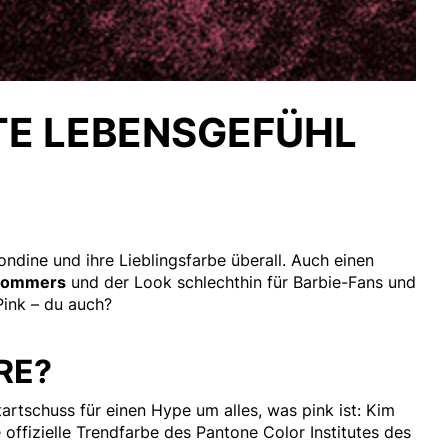
TE LEBENSGEFÜHL
ondine und ihre Lieblingsfarbe überall. Auch einen
 Sommers
und der Look schlechthin für Barbie-Fans und
Pink – du auch?
RE?
artschuss für einen Hype um alles, was pink ist: Kim
e offizielle Trendfarbe des Pantone Color Institutes des