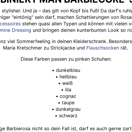
tylisher. Und ja – das gilt von Kopf bis Fuß! Da darf's ruh
ger "eintönig" sein darf, machen Schattierungen von Rosa
cessoires
stehen quasi allen Typen und können mit vielen 
mine Dressing
und bringen deinen kunterbunten Look so ric
nz viel Sommerfeeling in deinen Kleiderschrank. Besonders,
Maria Kretschmer zu Strickjacke und
Flauschsocken
rät.
Diese Farben passen zu pinken Schuhen:
• dunkelblau
• hellblau
• weiß
• lila
• cognac
• taupe
• dunkelgrau
• schwarz
e Barbierosa nicht so dein Fall ist, darf es auch gerne zar