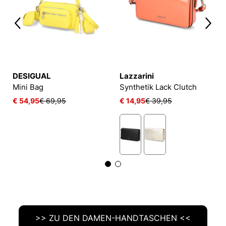
DESIGUAL
Lazzarini
Mini Bag
Synthetik Lack Clutch
€ 54,95
€ 69,95
€ 14,95
€ 39,95
>> ZU DEN DAMEN-HANDTASCHEN <<