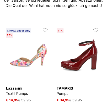
der Saison, verschiedenen Schnitten und Absatzhöhen.
Die Qual der Wahl hat noch nie so glücklich gemacht!
Click&Collect only
41%
75%
Lazzarini
TAMARIS
Textil Pumps
Pumps
€ 14,95
€ 59,95
€ 34,95
€ 59,95