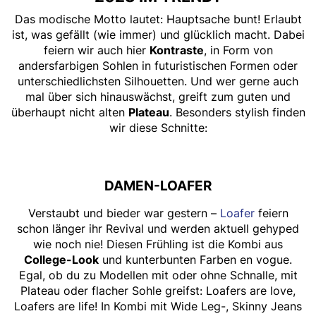
Das modische Motto lautet: Hauptsache bunt! Erlaubt
ist, was gefällt (wie immer) und glücklich macht. Dabei
feiern wir auch hier
Kontraste
, in Form von
andersfarbigen Sohlen in futuristischen Formen oder
unterschiedlichsten Silhouetten. Und wer gerne auch
mal über sich hinauswächst, greift zum guten und
überhaupt nicht alten
Plateau
. Besonders stylish finden
wir diese Schnitte:
DAMEN-LOAFER
Verstaubt und bieder war gestern –
Loafer
feiern
schon länger ihr Revival und werden aktuell gehyped
wie noch nie! Diesen Frühling ist die Kombi aus
College-Look
und kunterbunten Farben en vogue.
Egal, ob du zu Modellen mit oder ohne Schnalle, mit
Plateau oder flacher Sohle greifst: Loafers are love,
Loafers are life! In Kombi mit Wide Leg-, Skinny Jeans