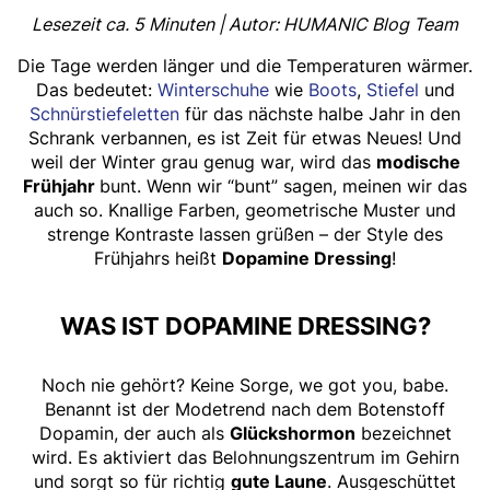
Lesezeit ca. 5 Minuten | Autor: HUMANIC Blog Team
Die Tage werden länger und die Temperaturen wärmer.
Das bedeutet:
Winterschuhe
wie
Boots
,
Stiefel
und
Schnürstiefeletten
für das nächste halbe Jahr in den
Schrank verbannen, es ist Zeit für etwas Neues! Und
weil der Winter grau genug war, wird das
modische
Frühjahr
bunt. Wenn wir “bunt” sagen, meinen wir das
auch so. Knallige Farben, geometrische Muster und
strenge Kontraste lassen grüßen – der Style des
Frühjahrs heißt
Dopamine Dressing
!
WAS IST DOPAMINE DRESSING?
Noch nie gehört? Keine Sorge, we got you, babe.
Benannt ist der Modetrend nach dem Botenstoff
Dopamin, der auch als
Glückshormon
bezeichnet
wird. Es aktiviert das Belohnungszentrum im Gehirn
und sorgt so für richtig
gute Laune
. Ausgeschüttet