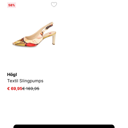
58%
Högl
Textil Slingpumps
€ 69,95
€ 169,95