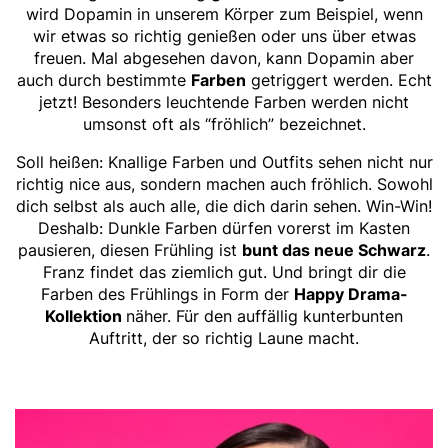
wird Dopamin in unserem Körper zum Beispiel, wenn
wir etwas so richtig genießen oder uns über etwas
freuen. Mal abgesehen davon, kann Dopamin aber
auch durch bestimmte
Farben
getriggert werden. Echt
jetzt! Besonders leuchtende Farben werden nicht
umsonst oft als “fröhlich” bezeichnet.
Soll heißen: Knallige Farben und Outfits sehen nicht nur
richtig nice aus, sondern machen auch fröhlich. Sowohl
dich selbst als auch alle, die dich darin sehen. Win-Win!
Deshalb: Dunkle Farben dürfen vorerst im Kasten
pausieren, diesen Frühling ist
bunt das neue Schwarz
.
Franz findet das ziemlich gut. Und bringt dir die
Farben des Frühlings in Form der
Happy Drama-
Kollektion
näher. Für den auffällig kunterbunten
Auftritt, der so richtig Laune macht.