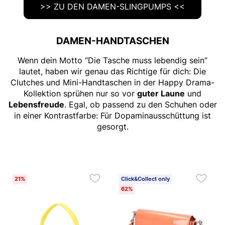
>> ZU DEN DAMEN-SLINGPUMPS <<
DAMEN-HANDTASCHEN
Wenn dein Motto “Die Tasche muss lebendig sein”
lautet, haben wir genau das Richtige für dich: Die
Clutches und Mini-Handtaschen in der Happy Drama-
Kollektion sprühen nur so vor
guter Laune
und
Lebensfreude
. Egal, ob passend zu den Schuhen oder
in einer Kontrastfarbe: Für Dopaminausschüttung ist
gesorgt.
21%
Click&Collect only
62%