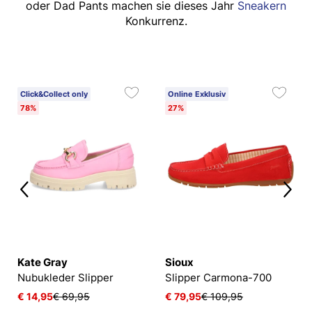
oder Dad Pants machen sie dieses Jahr
Sneakern
Konkurrenz.
Click&Collect only
Online Exklusiv
78%
27%
Kate Gray
Sioux
Nubukleder Slipper
Slipper Carmona-700
€ 14,95
€ 69,95
€ 79,95
€ 109,95