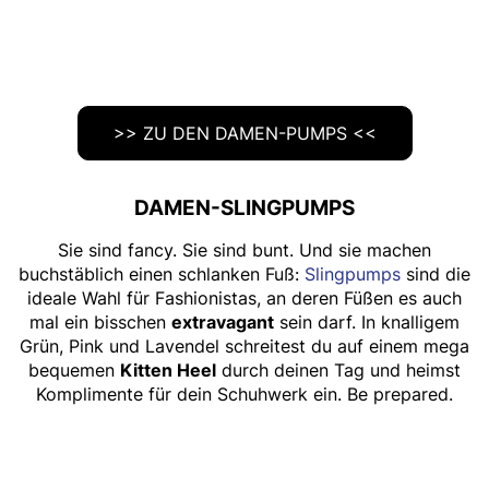
>> ZU DEN DAMEN-PUMPS <<
DAMEN-SLINGPUMPS
Sie sind fancy. Sie sind bunt. Und sie machen
buchstäblich einen schlanken Fuß:
Slingpumps
sind die
ideale Wahl für Fashionistas, an deren Füßen es auch
mal ein bisschen
extravagant
sein darf. In knalligem
Grün, Pink und Lavendel schreitest du auf einem mega
bequemen
Kitten Heel
durch deinen Tag und heimst
Komplimente für dein Schuhwerk ein. Be prepared.