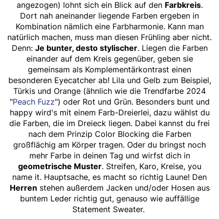
angezogen) lohnt sich ein Blick auf den
Farbkreis
.
Dort nah aneinander liegende Farben ergeben in
Kombination nämlich eine Farbharmonie. Kann man
natürlich machen, muss man diesen Frühling aber nicht.
Denn:
Je bunter, desto stylischer
. Liegen die Farben
einander auf dem Kreis gegenüber, geben sie
gemeinsam als Komplementärkontrast einen
besonderen Eyecatcher ab! Lila und Gelb zum Beispiel,
Türkis und Orange (ähnlich wie die Trendfarbe 2024
"
Peach Fuzz
") oder Rot und Grün. Besonders bunt und
happy wird's mit einem Farb-Dreierlei, dazu wählst du
die Farben, die im Dreieck liegen. Dabei kannst du frei
nach dem Prinzip Color Blocking die Farben
großflächig am Körper tragen. Oder du bringst noch
mehr Farbe in deinen Tag und wirfst dich in
geometrische Muster
. Streifen, Karo, Kreise, you
name it. Hauptsache, es macht so richtig Laune! Den
Herren
stehen außerdem Jacken und/oder Hosen aus
buntem Leder richtig gut, genauso wie auffällige
Statement Sweater.