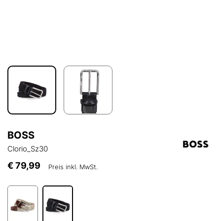
BOSS
Clorio_Sz30
€ 79,99
Preis inkl. MwSt.