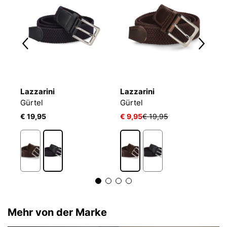
Lazzarini
Lazzarini
B
Gürtel
Gürtel
C
€ 19,95
€ 9,95
€ 19,95
€
Mehr von der Marke