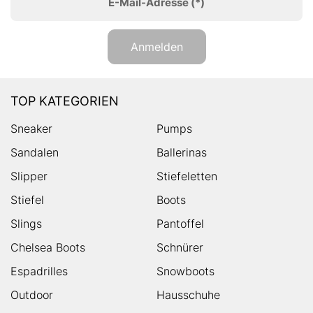
E-Mail-Adresse
(*)
Anmelden
TOP KATEGORIEN
Sneaker
Pumps
Sandalen
Ballerinas
Slipper
Stiefeletten
Stiefel
Boots
Slings
Pantoffel
Chelsea Boots
Schnürer
Espadrilles
Snowboots
Outdoor
Hausschuhe