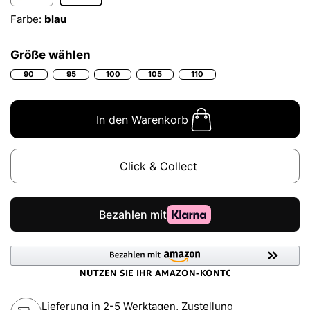
Farbe:
blau
Größe wählen
90
95
100
105
110
In den Warenkorb
Click & Collect
Lieferung in 2-5 Werktagen, Zustellung