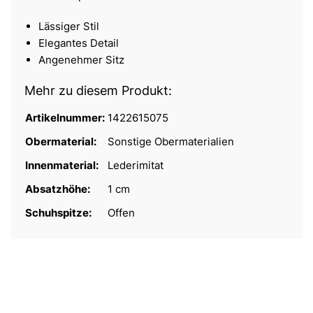
Lässiger Stil
Elegantes Detail
Angenehmer Sitz
Mehr zu diesem Produkt:
Artikelnummer:
1422615075
Obermaterial:
Sonstige Obermaterialien
Innenmaterial:
Lederimitat
Absatzhöhe:
1 cm
Schuhspitze:
Offen