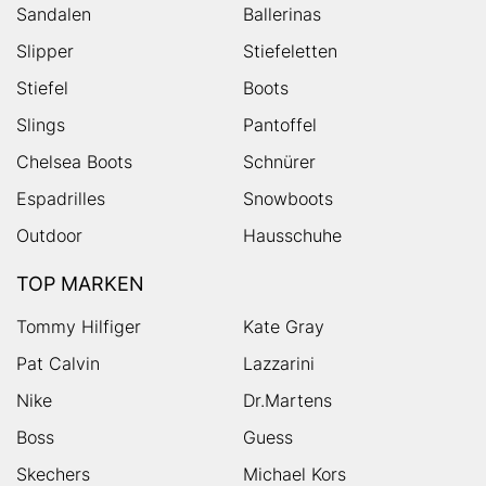
Sandalen
Ballerinas
Slipper
Stiefeletten
Stiefel
Boots
Slings
Pantoffel
Chelsea Boots
Schnürer
Espadrilles
Snowboots
Outdoor
Hausschuhe
TOP MARKEN
Tommy Hilfiger
Kate Gray
Pat Calvin
Lazzarini
Nike
Dr.Martens
Boss
Guess
Skechers
Michael Kors