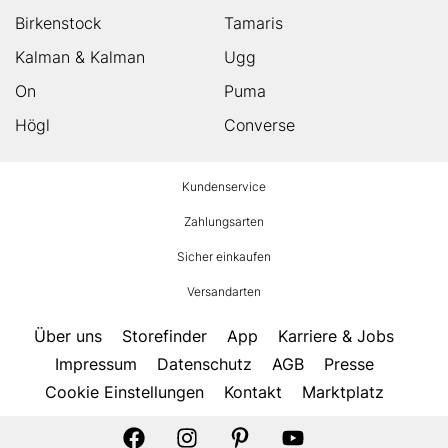
Birkenstock
Tamaris
Kalman & Kalman
Ugg
On
Puma
Högl
Converse
HUMANIC
Kundenservice
Footer
Zahlungsarten
Sicher einkaufen
Versandarten
Über uns
Storefinder
App
Karriere & Jobs
Impressum
Datenschutz
AGB
Presse
Cookie Einstellungen
Kontakt
Marktplatz