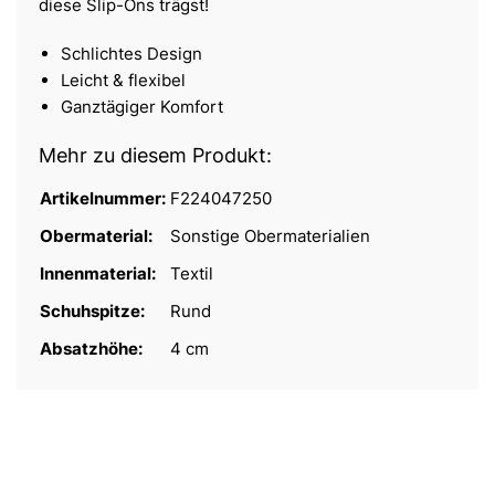
diese Slip-Ons trägst!
Schlichtes Design
Leicht & flexibel
Ganztägiger Komfort
Mehr zu diesem Produkt:
Artikelnummer:
F224047250
Obermaterial:
Sonstige Obermaterialien
Innenmaterial:
Textil
Schuhspitze:
Rund
Absatzhöhe:
4 cm