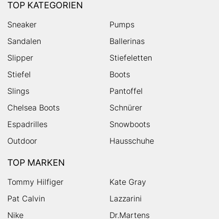
TOP KATEGORIEN
Sneaker
Pumps
Sandalen
Ballerinas
Slipper
Stiefeletten
Stiefel
Boots
Slings
Pantoffel
Chelsea Boots
Schnürer
Espadrilles
Snowboots
Outdoor
Hausschuhe
TOP MARKEN
Tommy Hilfiger
Kate Gray
Pat Calvin
Lazzarini
Nike
Dr.Martens