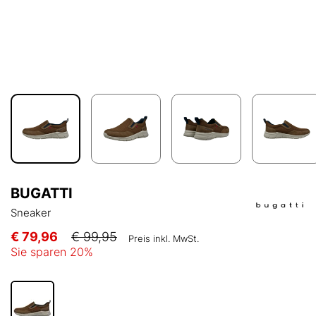
BUGATTI
Sneaker
€ 79,96
€ 99,95
Preis inkl. MwSt.
Sie sparen
20
%