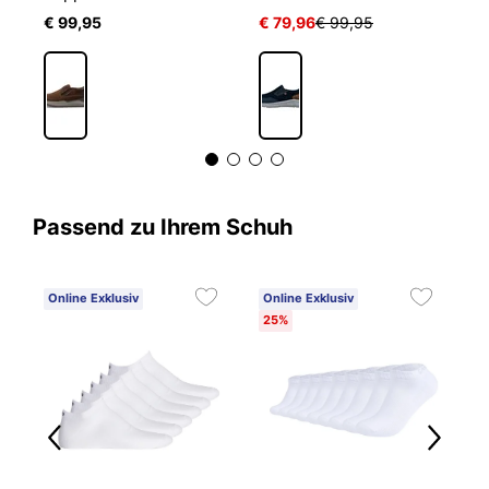
€ 99,95
€ 79,96
€ 99,95
€
Passend zu Ihrem Schuh
Online Exklusiv
Online Exklusiv
C
25%
3