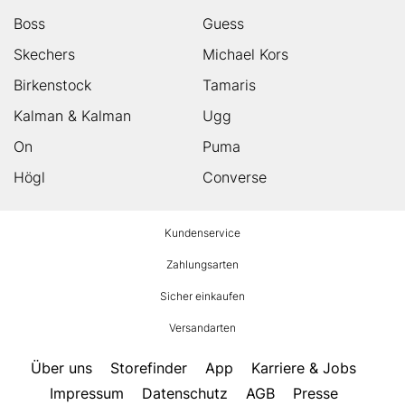
Boss
Guess
Skechers
Michael Kors
Birkenstock
Tamaris
Kalman & Kalman
Ugg
On
Puma
Högl
Converse
HUMANIC
Kundenservice
Footer
Zahlungsarten
Sicher einkaufen
Versandarten
Über uns
Storefinder
App
Karriere & Jobs
Impressum
Datenschutz
AGB
Presse