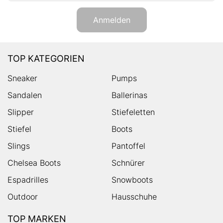
Anmelden
TOP KATEGORIEN
Sneaker
Pumps
Sandalen
Ballerinas
Slipper
Stiefeletten
Stiefel
Boots
Slings
Pantoffel
Chelsea Boots
Schnürer
Espadrilles
Snowboots
Outdoor
Hausschuhe
TOP MARKEN