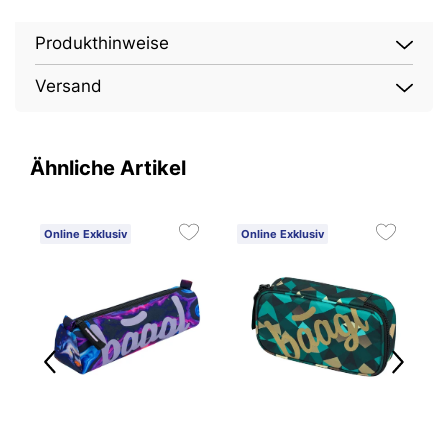
Produkthinweise
Versand
Ähnliche Artikel
Online Exklusiv
Online Exklusiv
O