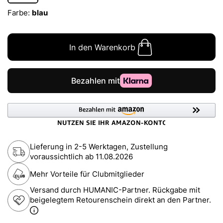
Farbe:
blau
In den Warenkorb
Lieferung in 2-5 Werktagen, Zustellung
voraussichtlich ab
11.08.2026
Mehr Vorteile für Clubmitglieder
Versand durch HUMANIC-Partner. Rückgabe mit
beigelegtem Retourenschein direkt an den Partner.