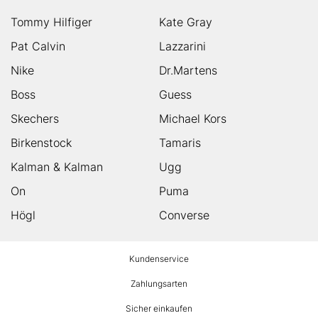
Tommy Hilfiger
Kate Gray
Pat Calvin
Lazzarini
Nike
Dr.Martens
Boss
Guess
Skechers
Michael Kors
Birkenstock
Tamaris
Kalman & Kalman
Ugg
On
Puma
Högl
Converse
HUMANIC
Kundenservice
Footer
Zahlungsarten
Sicher einkaufen