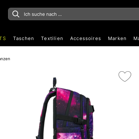
TS
Taschen
Textilien
Accessoires
Marken
M
anzen