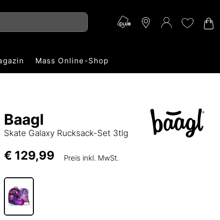
agazin
Mass Online-Shop
Baagl
Skate Galaxy Rucksack-Set 3tlg
€ 129,99
Preis inkl. MwSt.