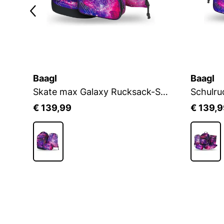
Baagl
Baagl
Skate max Galaxy Rucksack-Set 3tlg
€ 139,99
€ 139,