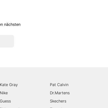
ren nächsten
Kate Gray
Pat Calvin
Nike
Dr.Martens
Guess
Skechers