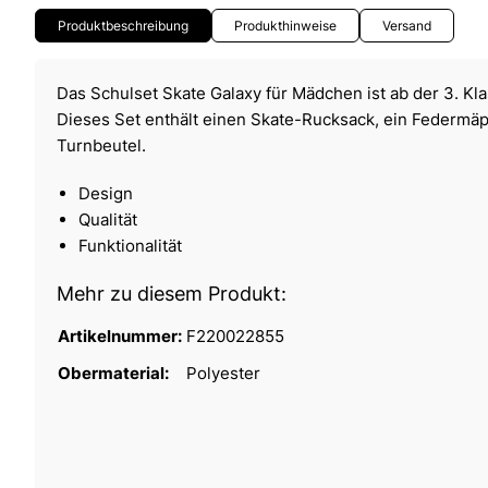
Produktbeschreibung
Produkthinweise
Versand
Das Schulset Skate Galaxy für Mädchen ist ab der 3. Kl
Dieses Set enthält einen Skate-Rucksack, ein Federmä
Turnbeutel.
Design
Qualität
Funktionalität
Mehr zu diesem Produkt:
Artikelnummer:
F220022855
Obermaterial:
Polyester