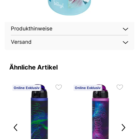
Produkthinweise
Versand
Ähnliche Artikel
Online Exklusiv
Online Exklusiv
O