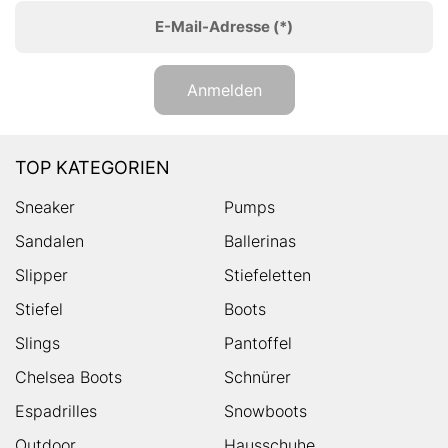
E-Mail-Adresse
(*)
Anmelden
TOP KATEGORIEN
Sneaker
Pumps
Sandalen
Ballerinas
Slipper
Stiefeletten
Stiefel
Boots
Slings
Pantoffel
Chelsea Boots
Schnürer
Espadrilles
Snowboots
Outdoor
Hausschuhe