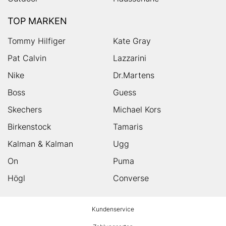
TOP MARKEN
Tommy Hilfiger
Kate Gray
Pat Calvin
Lazzarini
Nike
Dr.Martens
Boss
Guess
Skechers
Michael Kors
Birkenstock
Tamaris
Kalman & Kalman
Ugg
On
Puma
Högl
Converse
HUMANIC
Kundenservice
Footer