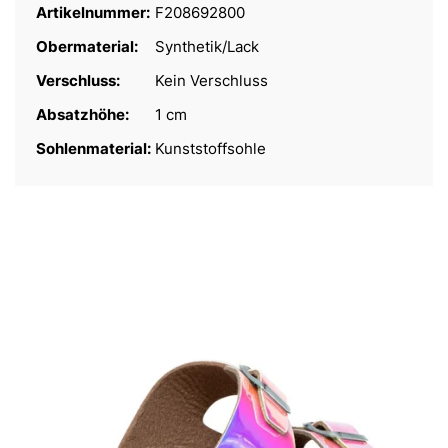
Artikelnummer:
F208692800
Obermaterial:
Synthetik/Lack
Verschluss:
Kein Verschluss
Absatzhöhe:
1 cm
Sohlenmaterial:
Kunststoffsohle