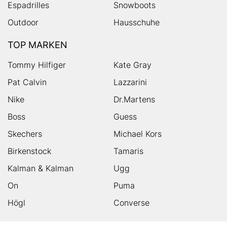
Espadrilles
Snowboots
Outdoor
Hausschuhe
TOP MARKEN
Tommy Hilfiger
Kate Gray
Pat Calvin
Lazzarini
Nike
Dr.Martens
Boss
Guess
Skechers
Michael Kors
Birkenstock
Tamaris
Kalman & Kalman
Ugg
On
Puma
Högl
Converse