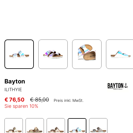
Bayton
ILITHYIE
€ 76,50
€ 85,00
Preis inkl. MwSt.
Sie sparen
10
%