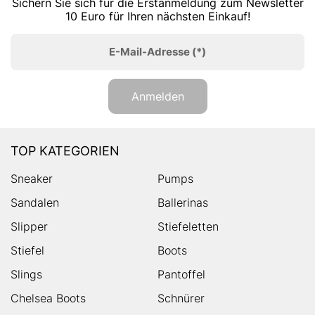
Sichern Sie sich für die Erstanmeldung zum Newsletter
10 Euro für Ihren nächsten Einkauf!
E-Mail-Adresse
(*)
Anmelden
TOP KATEGORIEN
Sneaker
Pumps
Sandalen
Ballerinas
Slipper
Stiefeletten
Stiefel
Boots
Slings
Pantoffel
Chelsea Boots
Schnürer