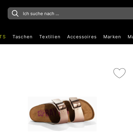
TS
Taschen
Textilien
Accessoires
Marken
M