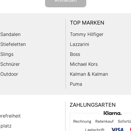
Anmelden
TOP MARKEN
Sandalen
Tommy Hilfiger
Stiefeletten
Lazzarini
Slings
Boss
Schnürer
Michael Kors
Outdoor
Kalman & Kalman
Puma
ZAHLUNGSARTEN
erefreiheit
platz