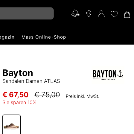
agazin
Mass Online-Shop
Bayton
Sandalen Damen ATLAS
€ 67,50
€ 75,00
Preis inkl. MwSt.
Sie sparen
10
%