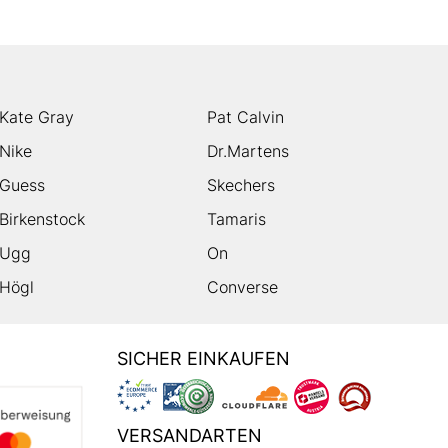
Kate Gray
Pat Calvin
Nike
Dr.Martens
Guess
Skechers
Birkenstock
Tamaris
Ugg
On
Högl
Converse
SICHER EINKAUFEN
VERSANDARTEN