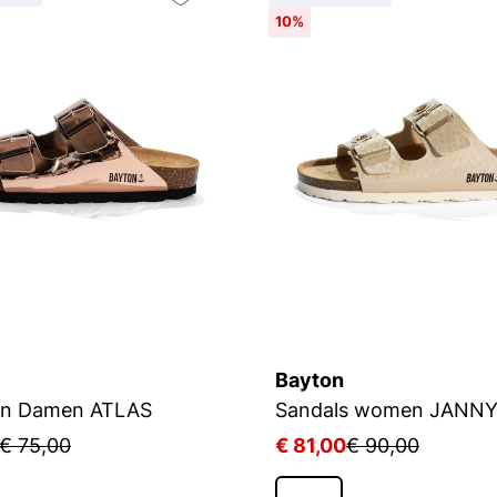
10%
Bayton
en Damen ATLAS
Sandals women JANN
€ 75,00
€ 81,00
€ 90,00