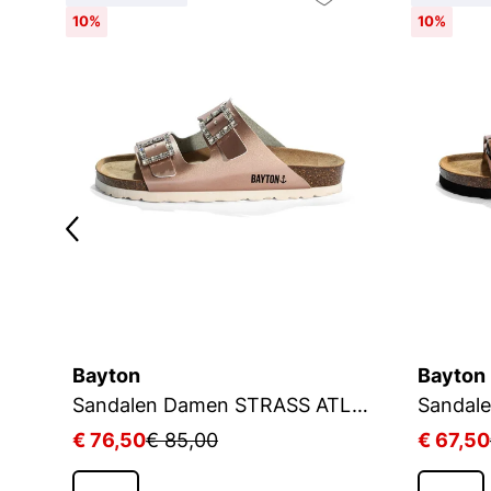
10%
10%
Bayton
Bayton
Sandalen Damen STRASS ATLAS
Sandalen Damen STRASS ATLAS
Sandal
€ 76,50
€ 85,00
€ 67,50