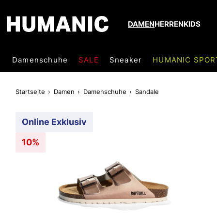
DAMEN
HERREN
KIDS
Damenschuhe
SALE
Sneaker
HUMANIC SPOR
Startseite
Damen
Damenschuhe
Sandale
Online Exklusiv
10%