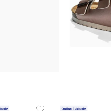
lusiv
Online Exklusiv