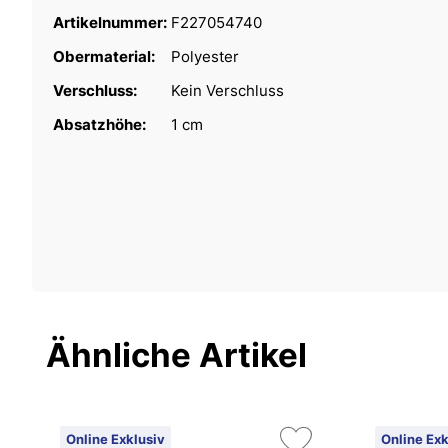
Artikelnummer:
F227054740
Obermaterial:
Polyester
Verschluss:
Kein Verschluss
Absatzhöhe:
1 cm
Ähnliche Artikel
Online Exklusiv
Online Exk