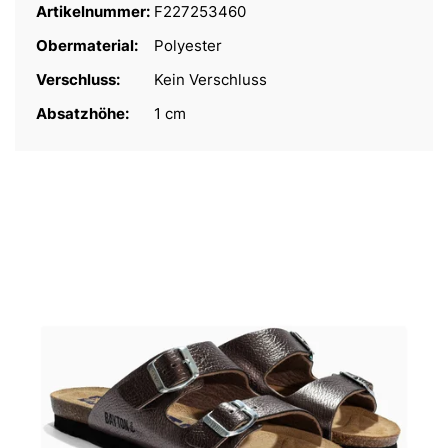
Artikelnummer:
F227253460
Obermaterial:
Polyester
Verschluss:
Kein Verschluss
Absatzhöhe:
1 cm