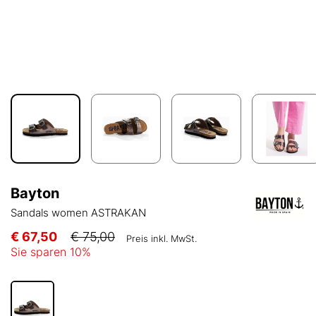
Bayton
Sandals women ASTRAKAN
€ 67,50
€ 75,00
Preis inkl. MwSt.
Sie sparen
10
%