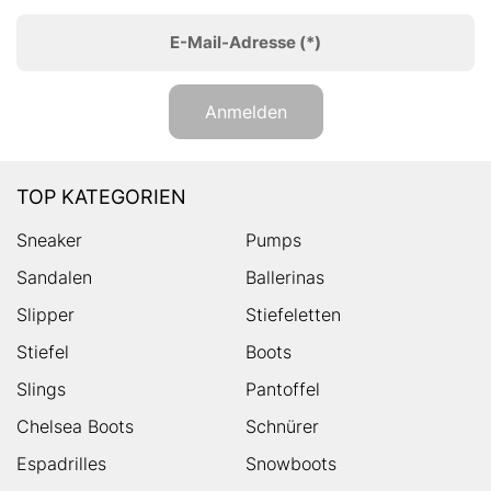
E-Mail-Adresse
(*)
Anmelden
TOP KATEGORIEN
Sneaker
Pumps
Sandalen
Ballerinas
Slipper
Stiefeletten
Stiefel
Boots
Slings
Pantoffel
Chelsea Boots
Schnürer
Espadrilles
Snowboots