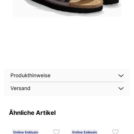
Produkthinweise
Versand
Ähnliche Artikel
Online Exklusiv
Online Exklusiv
O