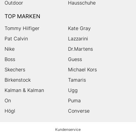
Outdoor
Hausschuhe
TOP MARKEN
Tommy Hilfiger
Kate Gray
Pat Calvin
Lazzarini
Nike
Dr.Martens
Boss
Guess
Skechers
Michael Kors
Birkenstock
Tamaris
Kalman & Kalman
Ugg
On
Puma
Högl
Converse
HUMANIC
Kundenservice
Footer