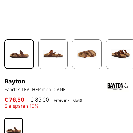
Bayton
Sandals LEATHER men DIANE
€ 76,50
€ 85,00
Preis inkl. MwSt.
Sie sparen
10
%