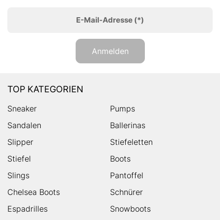
E-Mail-Adresse
(*)
Anmelden
TOP KATEGORIEN
Sneaker
Pumps
Sandalen
Ballerinas
Slipper
Stiefeletten
Stiefel
Boots
Slings
Pantoffel
Chelsea Boots
Schnürer
Espadrilles
Snowboots