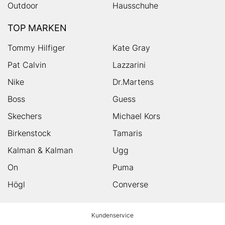
Outdoor
Hausschuhe
TOP MARKEN
Tommy Hilfiger
Kate Gray
Pat Calvin
Lazzarini
Nike
Dr.Martens
Boss
Guess
Skechers
Michael Kors
Birkenstock
Tamaris
Kalman & Kalman
Ugg
On
Puma
Högl
Converse
HUMANIC
Kundenservice
Footer