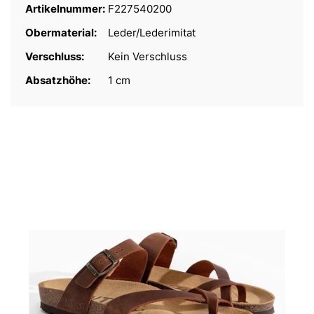
Artikelnummer:
F227540200
Obermaterial:
Leder/Lederimitat
Verschluss:
Kein Verschluss
Absatzhöhe:
1 cm