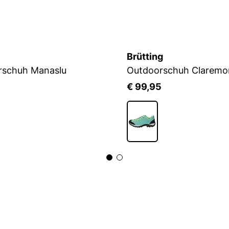
Brütting
rschuh Manaslu
Outdoorschuh Claremo
5
€ 99,95