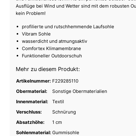
Ausflüge bei Wind und Wetter sind mit dem robusten O
kein Problem!
profilierte und rutschhemmende Laufsohle
Vibram Sohle
wasserdicht und atmungsaktiv
Comfortex Klimamembrane
Funktioneller Outdoorschuh
Mehr zu diesem Produkt:
Artikelnummer:
F229285110
Obermaterial:
Sonstige Obermaterialien
Innenmaterial:
Textil
Verschluss:
Schnürung
Absatzhöhe:
1 cm
Sohlenmaterial:
Gummisohle