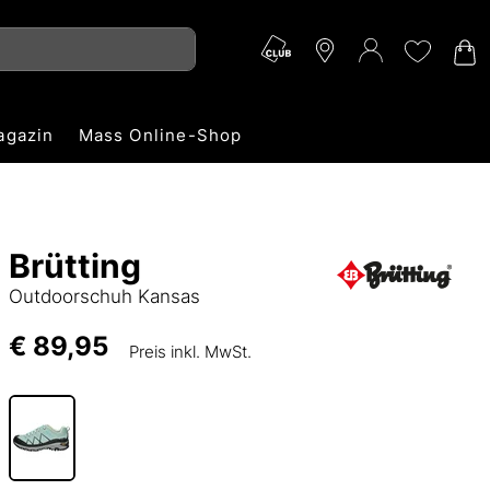
agazin
Mass Online-Shop
Brütting
Outdoorschuh Kansas
€ 89,95
Preis inkl. MwSt.