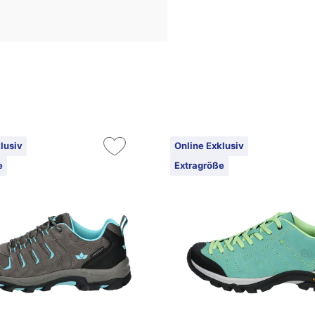
lusiv
Online Exklusiv
e
Extragröße