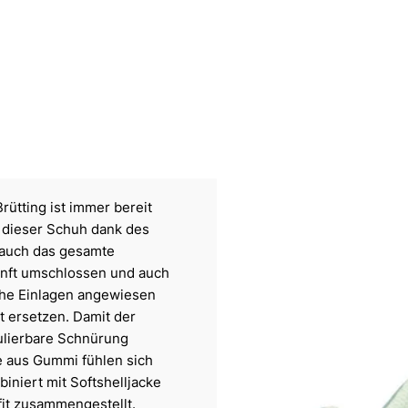
rütting ist immer bereit
t dieser Schuh dank des
 auch das gesamte
 sanft umschlossen und auch
che Einlagen angewiesen
t ersetzen. Damit der
gulierbare Schnürung
le aus Gummi fühlen sich
iniert mit Softshelljacke
fit zusammengestellt.