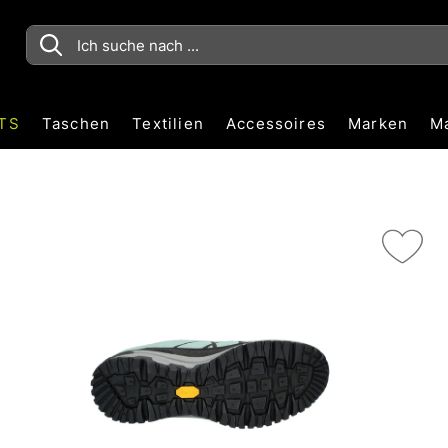
TS
Taschen
Textilien
Accessoires
Marken
M