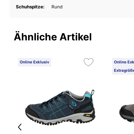
Schuhspitze:
Rund
Ähnliche Artikel
Online Exklusiv
Online Exk
Extragröß