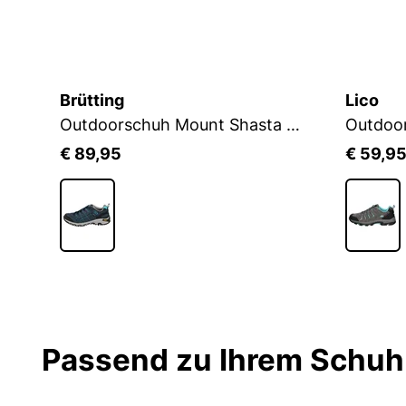
Brütting
Lico
Outdoorschuh Mount Shasta Low
Outdoo
€ 89,95
€ 59,9
Passend zu Ihrem Schuh