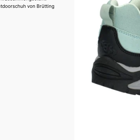
utdoorschuh von Brütting