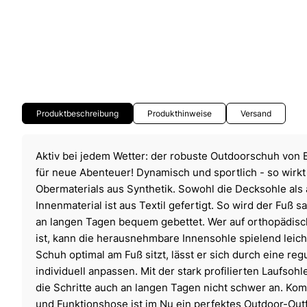
Produktbeschreibung
Produkthinweise
Versand
Aktiv bei jedem Wetter: der robuste Outdoorschuh von B
für neue Abenteuer! Dynamisch und sportlich - so wirk
Obermaterials aus Synthetik. Sowohl die Decksohle als
Innenmaterial ist aus Textil gefertigt. So wird der Fuß
an langen Tagen bequem gebettet. Wer auf orthopädis
ist, kann die herausnehmbare Innensohle spielend leich
Schuh optimal am Fuß sitzt, lässt er sich durch eine re
individuell anpassen. Mit der stark profilierten Laufsoh
die Schritte auch an langen Tagen nicht schwer an. Komb
und Funktionshose ist im Nu ein perfektes Outdoor-Out