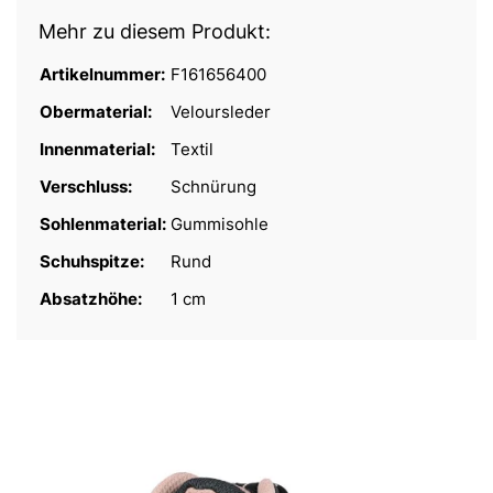
Mehr zu diesem Produkt:
Artikelnummer:
F161656400
Obermaterial:
Veloursleder
Innenmaterial:
Textil
Verschluss:
Schnürung
Sohlenmaterial:
Gummisohle
Schuhspitze:
Rund
Absatzhöhe:
1 cm