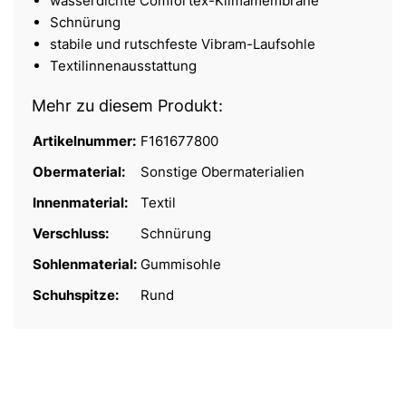
wasserdichte Comfortex-Klimamembrane
Schnürung
stabile und rutschfeste Vibram-Laufsohle
Textilinnenausstattung
Mehr zu diesem Produkt:
Artikelnummer:
F161677800
Obermaterial:
Sonstige Obermaterialien
Innenmaterial:
Textil
Verschluss:
Schnürung
Sohlenmaterial:
Gummisohle
Schuhspitze:
Rund