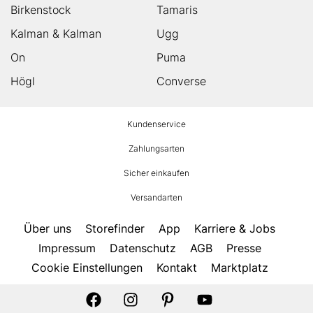
Birkenstock
Tamaris
Kalman & Kalman
Ugg
On
Puma
Högl
Converse
HUMANIC
Kundenservice
Footer
Zahlungsarten
Sicher einkaufen
Versandarten
Über uns
Storefinder
App
Karriere & Jobs
Impressum
Datenschutz
AGB
Presse
Cookie Einstellungen
Kontakt
Marktplatz