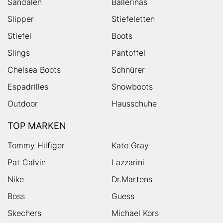
Sandalen
Ballerinas
Slipper
Stiefeletten
Stiefel
Boots
Slings
Pantoffel
Chelsea Boots
Schnürer
Espadrilles
Snowboots
Outdoor
Hausschuhe
TOP MARKEN
Tommy Hilfiger
Kate Gray
Pat Calvin
Lazzarini
Nike
Dr.Martens
Boss
Guess
Skechers
Michael Kors