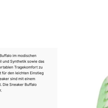
Buffalo im modischen
il und Synthetik sowie das
fortablen Tragekomfort zu
 für den leichten Einstieg
neaker sind mit einem
t. Die Sneaker Buffalo
r.