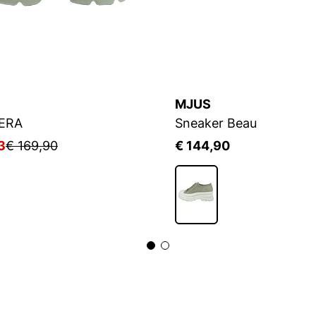
MJUS
ERA
Sneaker Beau
3
€ 169,90
€ 144,90