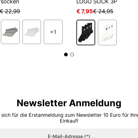
rsocken
LOGO SOCK 3P
€ 22,99
€ 7,95
€ 24,95
+1
Newsletter Anmeldung
 sich für die Erstanmeldung zum Newsletter 10 Euro für Ih
Einkauf!
E-Mail-Adresse
(*)