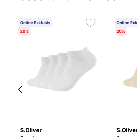
Online Exklusiv
Online Exk
20%
20%
S.Oliver
S.Olive