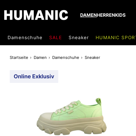
DAMEN
HERREN
KIDS
Damenschuhe
SALE
Sneaker
HUMANIC SPOR
Startseite
Damen
Damenschuhe
Sneaker
Online Exklusiv