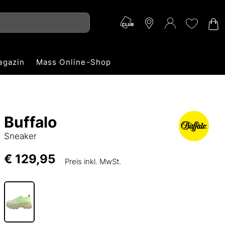
agazin
Mass Online-Shop
Buffalo
Sneaker
€ 129,95
Preis inkl. MwSt.