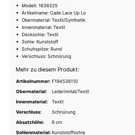
Modell: 1636325
Artikelname: Cade Lace Up Lo
Obermaterial: Textil/Synthetik
Innenmaterial: Textil
Decksohle: Textil
Sohle: Kunststoff
Schuhspitze: Rund
Verschluss: Schnürung
Mehr zu diesem Produkt:
Artikelnummer:
F194536110
Obermaterial:
Lederimitat/Textil
Innenmaterial:
Textil
Verschluss:
Schnürung
Absatzhöhe:
6 cm
Sohlenmaterial:
Kunststoffsohle