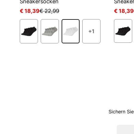
D
Sneakersocken
Sneake
€ 18,39
€ 22,99
€ 18,39
+1
Sichern Sie