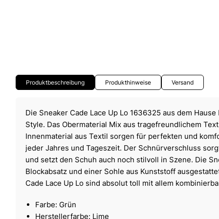
Produktbeschreibung
Produkthinweise
Versand
Die Sneaker Cade Lace Up Lo 1636325 aus dem Hause 
Style. Das Obermaterial Mix aus tragefreundlichem Text
Innenmaterial aus Textil sorgen für perfekten und kom
jeder Jahres und Tageszeit. Der Schnürverschluss sorgt
und setzt den Schuh auch noch stilvoll in Szene. Die S
Blockabsatz und einer Sohle aus Kunststoff ausgestatte
Cade Lace Up Lo sind absolut toll mit allem kombinierba
Farbe: Grün
Herstellerfarbe: Lime