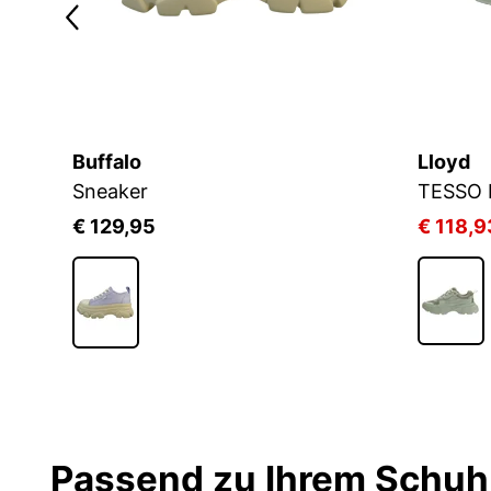
Buffalo
Lloyd
Sneaker
TESSO 
€ 129,95
€ 118,9
Passend zu Ihrem Schuh