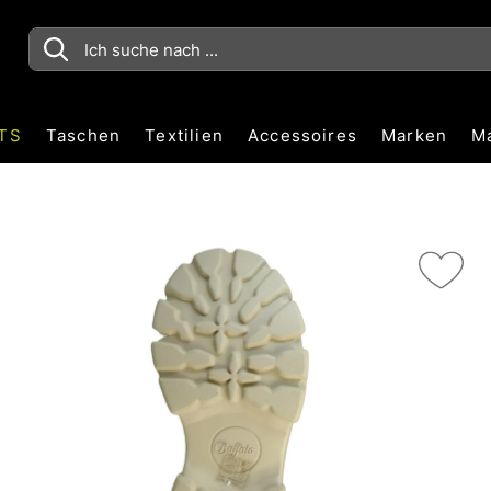
TS
Taschen
Textilien
Accessoires
Marken
M