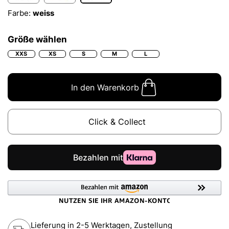
Farbe:
weiss
Größe wählen
XXS
XS
S
M
L
In den Warenkorb
Click & Collect
Lieferung in 2-5 Werktagen, Zustellung