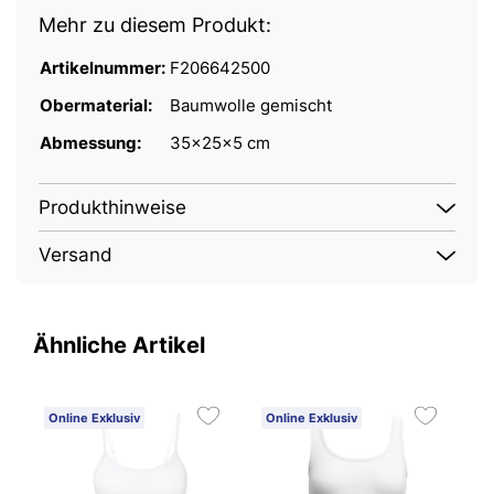
Mehr zu diesem Produkt:
Artikelnummer:
F206642500
Obermaterial:
Baumwolle gemischt
Abmessung:
35x25x5 cm
Produkthinweise
Versand
Ähnliche Artikel
Online Exklusiv
Online Exklusiv
O