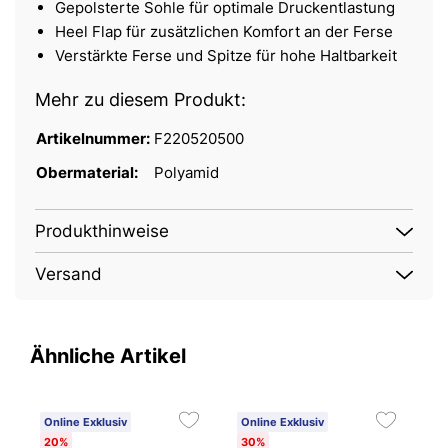
Gepolsterte Sohle für optimale Druckentlastung
Heel Flap für zusätzlichen Komfort an der Ferse
Verstärkte Ferse und Spitze für hohe Haltbarkeit
Mehr zu diesem Produkt:
Artikelnummer:
F220520500
Obermaterial:
Polyamid
Produkthinweise
Versand
Ähnliche Artikel
Online Exklusiv
Online Exklusiv
O
20%
30%
3