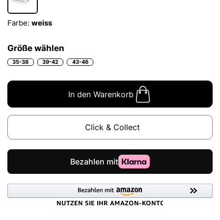
Farbe:
weiss
Größe wählen
35-38
39-42
43-46
In den Warenkorb
Click & Collect