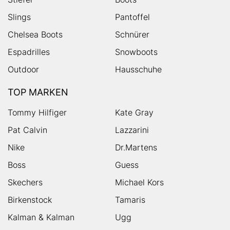
Slings
Pantoffel
Chelsea Boots
Schnürer
Espadrilles
Snowboots
Outdoor
Hausschuhe
TOP MARKEN
Tommy Hilfiger
Kate Gray
Pat Calvin
Lazzarini
Nike
Dr.Martens
Boss
Guess
Skechers
Michael Kors
Birkenstock
Tamaris
Kalman & Kalman
Ugg