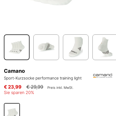
Camano
Sport-Kurzsocke performance training light
€ 23,99
€ 29,99
Preis inkl. MwSt.
Sie sparen
20
%