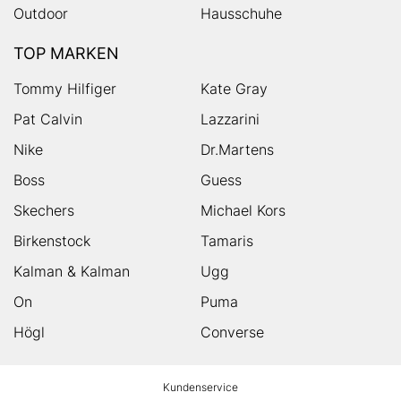
Outdoor
Hausschuhe
TOP MARKEN
Tommy Hilfiger
Kate Gray
Pat Calvin
Lazzarini
Nike
Dr.Martens
Boss
Guess
Skechers
Michael Kors
Birkenstock
Tamaris
Kalman & Kalman
Ugg
On
Puma
Högl
Converse
HUMANIC
Kundenservice
Footer