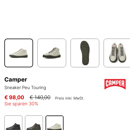
Camper
Sneaker Peu Touring
€ 98,00
€ 140,00
Preis inkl. MwSt.
Sie sparen
30
%