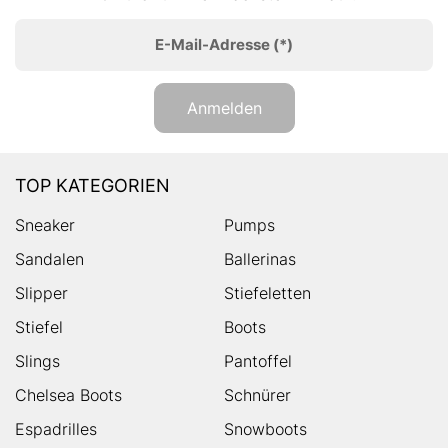
E-Mail-Adresse
(*)
Anmelden
TOP KATEGORIEN
Sneaker
Pumps
Sandalen
Ballerinas
Slipper
Stiefeletten
Stiefel
Boots
Slings
Pantoffel
Chelsea Boots
Schnürer
Espadrilles
Snowboots