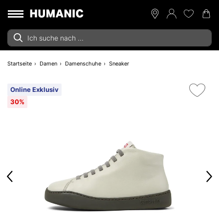
Startseite
Damen
Damenschuhe
Sneaker
Online Exklusiv
30%